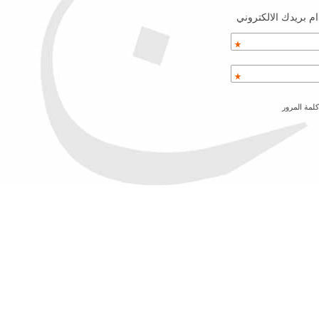
م بريدك الالكتروني