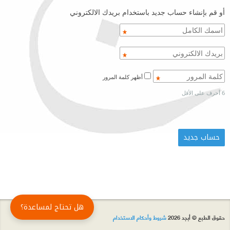
أو قم بإنشاء حساب جديد باستخدام بريدك الالكتروني
أظهر كلمة المرور
6 أحرف على الأقل
هل تحتاج لمساعدة؟
حقوق الطبع © أبجد 2026
شروط وأحكام الاستخدام