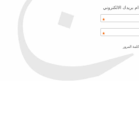
م بريدك الالكتروني