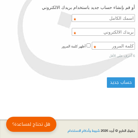
أو قم بإنشاء حساب جديد باستخدام بريدك الالكتروني
أظهر كلمة المرور
6 أحرف على الأقل
هل تحتاج لمساعدة؟
حقوق الطبع © أبجد 2026
شروط وأحكام الاستخدام