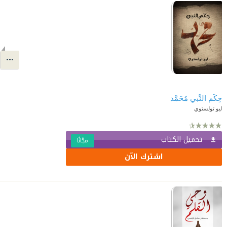
حِكَم النَّبي مُحَمَّد
ليو تولستوي
تحميل الكتاب
مجّانًا
اشترك الآن