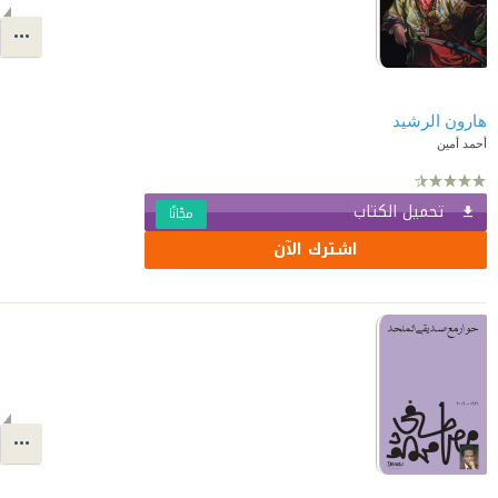
هارون الرشيد
أحمد أمين
تحميل الكتاب
مجّانًا
اشترك الآن