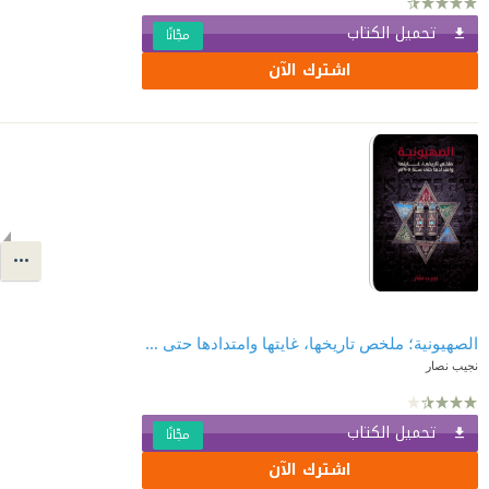
تحميل الكتاب
مجّانًا
اشترك الآن
الصهيونية؛ ملخص تاريخها، غايتها وامتدادها حتى سنة 1905م
نجيب نصار
تحميل الكتاب
مجّانًا
اشترك الآن