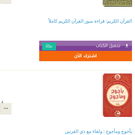
القرآن الكريم: قراءة سور القرآن الكريم كاملاً
تحميل الكتاب
مجّانًا
اشترك الآن
يأجوج ومأجوج : ولقاء مع ذي القرنين