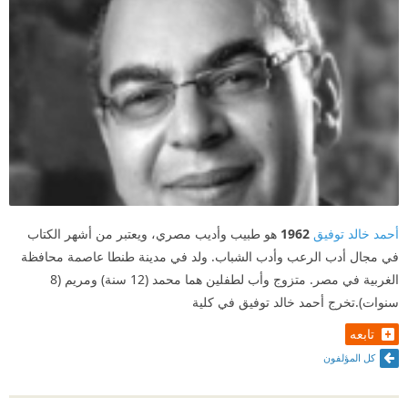
أحمد خالد توفيق
1962
هو طبيب وأديب مصري، ويعتبر من أشهر الكتاب
في مجال أدب الرعب وأدب الشباب. ولد في مدينة طنطا عاصمة محافظة
الغربية في مصر. متزوج وأب لطفلين هما محمد (12 سنة) ومريم (8
سنوات).تخرج أحمد خالد توفيق في كلية
تابعه
كل المؤلفون