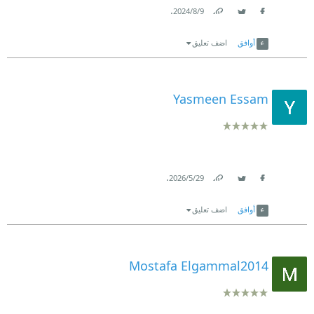
.
9‏/8‏/2024
Link
Twitter
Facebook
أوافق
اضف تعليق
Yasmeen Essam
.
29‏/5‏/2026
Link
Twitter
Facebook
أوافق
اضف تعليق
Mostafa Elgammal2014