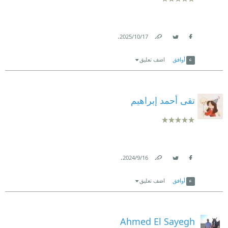
.
17‏/10‏/2025
Link
Twitter
Facebook
أوافق
اضف تعليق
تقى أحمد إبراهيم
.
16‏/9‏/2024
Link
Twitter
Facebook
أوافق
اضف تعليق
Ahmed El Sayegh