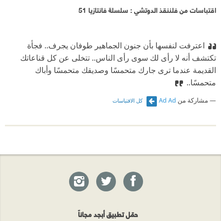
اقتباسات من فلننقذ الدوتشي : سلسلة فانتازيا 51
اعترفت لنفسها بأن جنون الجماهير طوفان يجرف.. فجأة
تكتشف أنه لا رأى لك سوى رأى الناس.. تتخلى عن كل قناعاتك
القديمة عندما ترى جارك متحمسًا وصديقك متحمسًا وأباك
متحمسًا..
مشاركة من
Ad Ad
كل الاقتباسات
حمّل تطبيق أبجد مجاناً