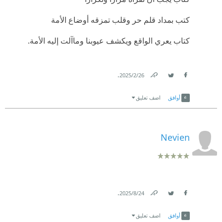
كتب بمداد قلم حر وقلب تمزقه أوضاع الأمة
كتاب يعري الواقع ويكشف عيوبنا وماآلت إليه الأمة.
.
26‏/2‏/2025
Link
Twitter
Facebook
أوافق
اضف تعليق
Nevien
.
24‏/8‏/2025
Link
Twitter
Facebook
أوافق
اضف تعليق