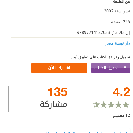
عن الطبعة
نشر سنة 2002
225 صفحة
[ردمك 13] 97897714182033
دار نهضة مصر
تحميل وقراءة الكتاب على تطبيق أبجد
تحميل الكتاب
اشترك الآن
135
4.2
مشاركة
12
تقييم