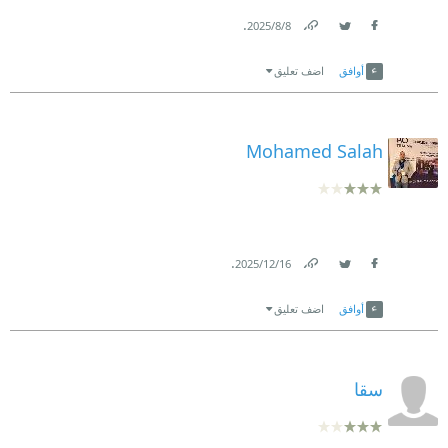
.
8‏/8‏/2025
Link
Twitter
Facebook
أوافق
اضف تعليق
Mohamed Salah
.
16‏/12‏/2025
Link
Twitter
Facebook
أوافق
اضف تعليق
سقا