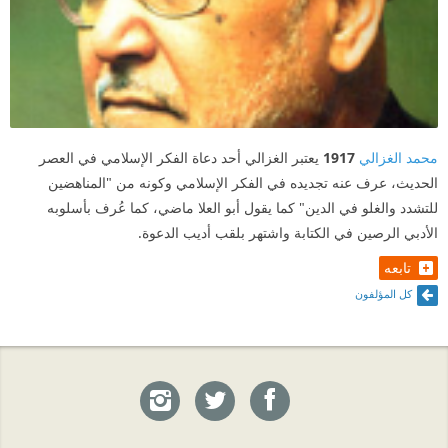
محمد الغزالي
1917
يعتبر الغزالي أحد دعاة الفكر الإسلامي في العصر
الحديث، عرف عنه تجديده في الفكر الإسلامي وكونه من "المناهضين
للتشدد والغلو في الدين" كما يقول أبو العلا ماضي، كما عُرف بأسلوبه
الأدبي الرصين في الكتابة واشتهر بلقب أديب الدعوة.
تابعه
كل المؤلفون