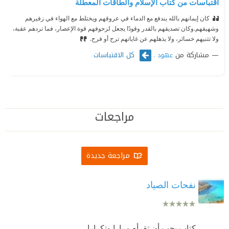
اقتباسات من كتاب الإسلام والطاقات المعطلة
كان إيمانهم بالله يندفع مع الدماء في عروقهم ويختلط مع الهواء في زفيرهم
وشهيقهم.
⁠‫وكان تصديقهم بالقدر وقودًا يجعل لزحوفهم قوة الإعصار، فما تردهم عقبة،
ولا تثنيهم خسائر، ولا يذهلهم عن غاياتهم ترح أو فرح.
مشاركة من
كل الاقتباسات
عهود .
مراجعات
مراجعة جديدة
نفحات الصياد
كتاب يجب أن تقرأه مرارا وتكرارا