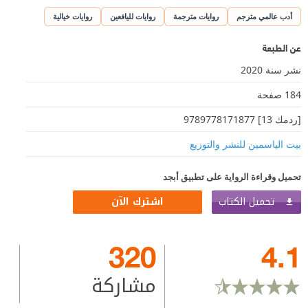
أدب عالمي مترجم
روايات مترجمة
روايات لليافعين
روايات خيالية
عن الطبعة
نشر سنة 2020
184 صفحة
[ردمك 13] 9789778171877
بيت الياسمين للنشر والتوزيع
تحميل وقراءة الرواية على تطبيق أبجد
تحميل الكتاب
اشترك الآن
320
4.1
مشاركة