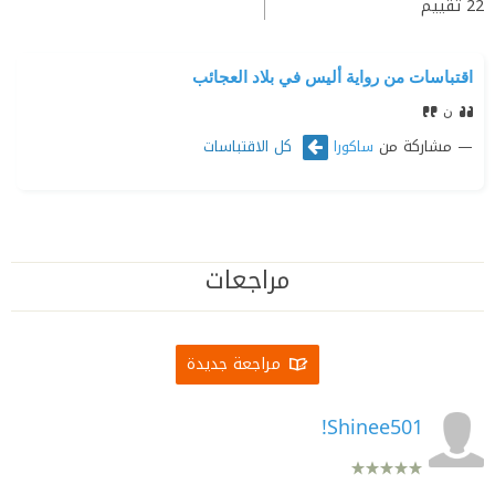
22
تقييم
اقتباسات من رواية أليس في بلاد العجائب
ن
مشاركة من
كل الاقتباسات
ساكورا
مراجعات
مراجعة جديدة
Shinee501!