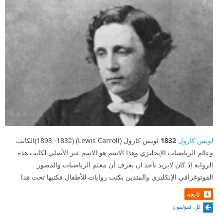
لويس كارول
1832
لويس كارول (Lewis Carroll) ‏(1832- 1898)الكاتب
وعالم الرياضيات الإنجليزي وهذا الاسم هو الاسم غير الأصلي لكاتب هذه
الرواية إذ كان لايريد بأحد ان يعرف أن معلم الرياضيات والمصور
الفوتوغرافي الإنكليزي والمتدين يكتب روايات للأطفال فكتبها تحت هذا
تابعه
كل المؤلفون