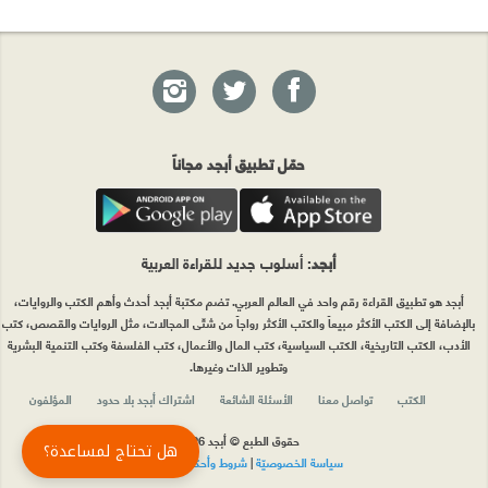
حمّل تطبيق أبجد مجاناً
أبجد
: أسلوب جديد للقراءة العربية
أبجد هو تطبيق القراءة رقم واحد في العالم العربي. تضم مكتبة أبجد أحدث وأهم الكتب والروايات،
بالإضافة إلى الكتب الأكثر مبيعاً والكتب الأكثر رواجاً من شتّى المجالات، مثل الروايات والقصص، كتب
الأدب، الكتب التاريخية، الكتب السياسية، كتب المال والأعمال، كتب الفلسفة وكتب التنمية البشرية
وتطوير الذات وغيرها.
الكتب
تواصل معنا
الأسئلة الشائعة
اشتراك أبجد بلا حدود
المؤلفون
حقوق الطبع © أبجد 2026
هل تحتاج لمساعدة؟
سياسة الخصوصيّة
|
شروط وأحكام الاستخدام