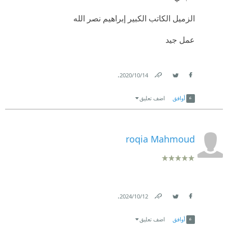
الزميل الكاتب الكبير إبراهيم نصر الله
عمل جيد
.
14‏/10‏/2020
Link
Twitter
Facebook
أوافق
اضف تعليق
roqia Mahmoud
.
12‏/10‏/2024
Link
Twitter
Facebook
أوافق
اضف تعليق