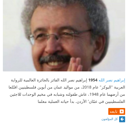
إبراهيم نصر الله
1954
إبراهيم نصر الله الفائز بالجائزة العالمية للرواية
العربية "البوكر" عام 2018، من مواليد عمان من أبوين فلسطينيين اقتُلعا
من أرضهما عام 1948، عاش طفولته وشبابه في مخيم الوحدات للاجئين
الفلسطينيين في عمّان٬ الأردن. بدأ حياته العملية معلما
تابعه
كل المؤلفون