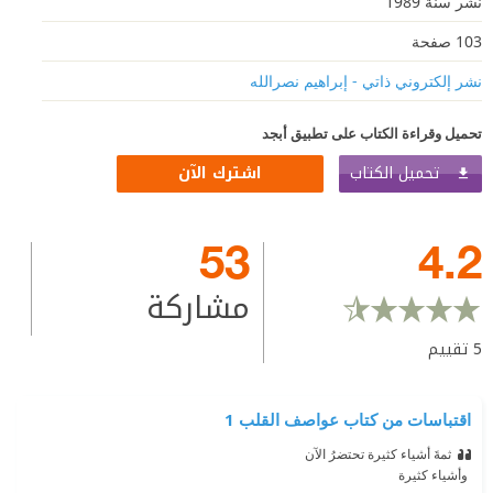
نشر سنة 1989
103 صفحة
نشر إلكتروني ذاتي - إبراهيم نصرالله
تحميل وقراءة الكتاب على تطبيق أبجد
تحميل الكتاب
اشترك الآن
53
4.2
مشاركة
5
تقييم
اقتباسات من كتاب عواصف القلب 1
ثمةَ أشياء كثيرة تحتضرُ الآن
‫ وأشياء كثيرة