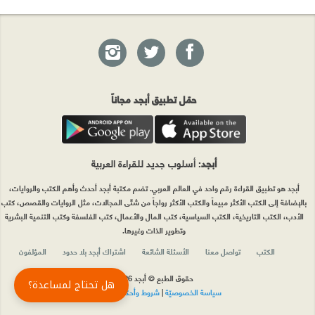
حمّل تطبيق أبجد مجاناً
أبجد
: أسلوب جديد للقراءة العربية
أبجد هو تطبيق القراءة رقم واحد في العالم العربي. تضم مكتبة أبجد أحدث وأهم الكتب والروايات،
بالإضافة إلى الكتب الأكثر مبيعاً والكتب الأكثر رواجاً من شتّى المجالات، مثل الروايات والقصص، كتب
الأدب، الكتب التاريخية، الكتب السياسية، كتب المال والأعمال، كتب الفلسفة وكتب التنمية البشرية
وتطوير الذات وغيرها.
الكتب
تواصل معنا
الأسئلة الشائعة
اشتراك أبجد بلا حدود
المؤلفون
حقوق الطبع © أبجد 2026
هل تحتاج لمساعدة؟
سياسة الخصوصيّة
|
شروط وأحكام الاستخدام