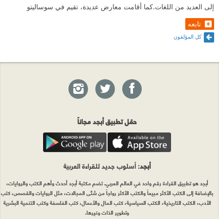
إلى العديد من اللغات.كما أقامت معارض عديدة، تقيم في سوساليتو
تابعه
كل المؤلفون
حمّل تطبيق أبجد مجاناً
أبجد
: أسلوب جديد للقراءة العربية
أبجد هو تطبيق القراءة رقم واحد في العالم العربي. تضم مكتبة أبجد أحدث وأهم الكتب والروايات،
بالإضافة إلى الكتب الأكثر مبيعاً والكتب الأكثر رواجاً من شتّى المجالات، مثل الروايات والقصص، كتب
الأدب، الكتب التاريخية، الكتب السياسية، كتب المال والأعمال، كتب الفلسفة وكتب التنمية البشرية
وتطوير الذات وغيرها.