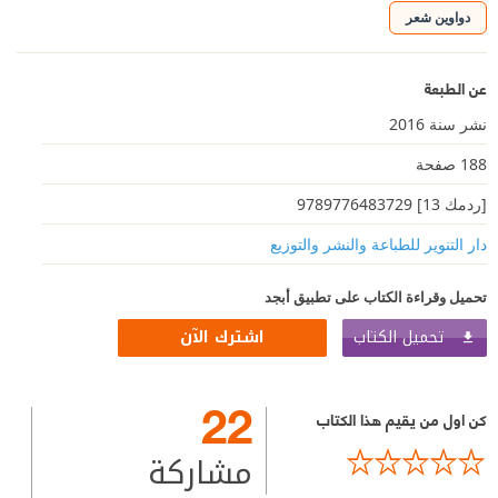
دواوين شعر
عن الطبعة
نشر سنة 2016
188 صفحة
[ردمك 13] 9789776483729
دار التنوير للطباعة والنشر والتوزيع
تحميل وقراءة الكتاب على تطبيق أبجد
تحميل الكتاب
اشترك الآن
22
كن اول من يقيم هذا الكتاب
مشاركة