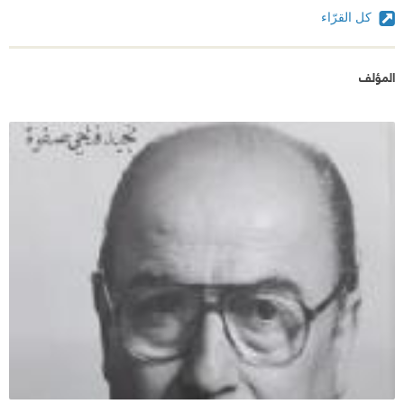
كل القرّاء
المؤلف