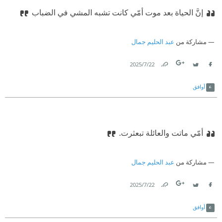
إنَّ الحياة بعد موت أمّي كانت تشبه المشي في الضباب
مشاركة من
عبد الحليم جمال
22‏/7‏/2025
Link
Twitter
Facebook
أوافق
أمّي ماتت والعائلة تبعثرت.
مشاركة من
عبد الحليم جمال
22‏/7‏/2025
Link
Twitter
Facebook
أوافق