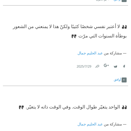
لا أعتبر نفسي شخصًا كئيبًا ولكنّ هذا لا يمنعني من الشعور
بوطأة السنوات التي مرّت
مشاركة من
عبد الحليم جمال
29‏/7‏/2025
Link
Twitter
Facebook
أوافق
الواحد يتغيّر طوال الوقت. وفي الوقت ذاته لا يتغيّر.
مشاركة من
عبد الحليم جمال