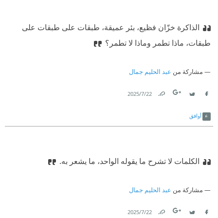
الذاكرة خزّان فظيع، بئر عميقة، طبقات على طبقات على
طبقات، ماذا تطمر وماذا لا تطمر؟
مشاركة من
عبد الحليم جمال
22‏/7‏/2025
Link
Twitter
Facebook
أوافق
الكلمات لا تشرح ما يقوله الواحد، ما يشعر به.
مشاركة من
عبد الحليم جمال
22‏/7‏/2025