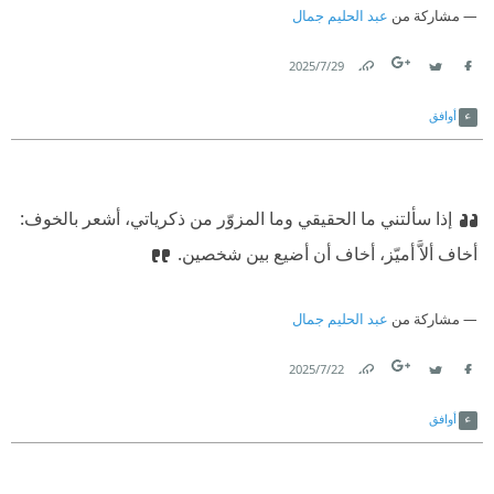
مشاركة من
عبد الحليم جمال
29‏/7‏/2025
Link
Twitter
Facebook
أوافق
إذا سألتني ما الحقيقي وما المزوّر من ذكرياتي، أشعر بالخوف:
أخاف ألاَّ أميّز، أخاف أن أضيع بين شخصين.
مشاركة من
عبد الحليم جمال
22‏/7‏/2025
Link
Twitter
Facebook
أوافق