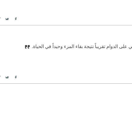
itter
Facebook
على الدوام تقريباً نتيجة بقاء المرء وحيداً في الحياة.
itter
Facebook