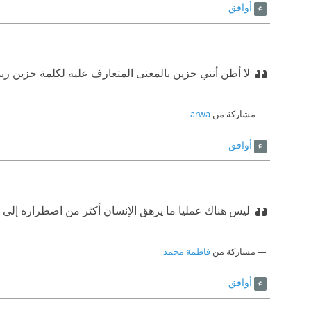
أوافق
لا أظن أنني حزين بالمعنى المتعارف عليه لكلمة حزين ر
مشاركة من
arwa
أوافق
ليس هناك عمليا ما يرهق الإنسان أكثر من اضطراره إلى ا
مشاركة من
فاطمة محمد
أوافق