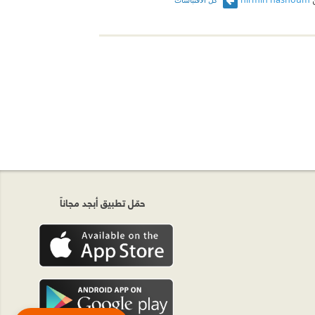
حمّل تطبيق أبجد مجاناً