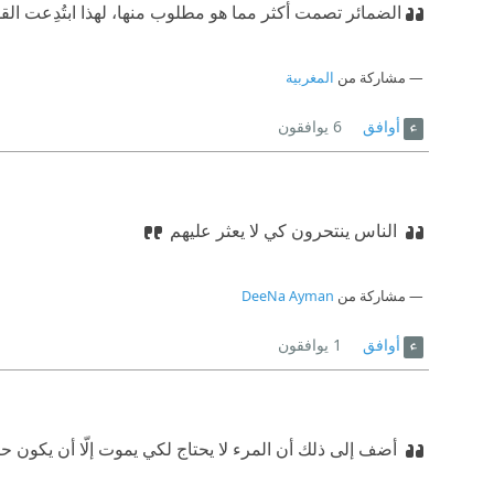
​الضمائر تصمت أكثر مما هو مطلوب منها، لهذا ابتُدِعت القو
مشاركة من
المغربية
أوافق
6
يوافقون
الناس ينتحرون كي لا يعثر عليهم
مشاركة من
DeeNa Ayman
أوافق
1
يوافقون
أضف إلى ذلك أن المرء لا يحتاج لكي يموت إلّا أن يكون حياً