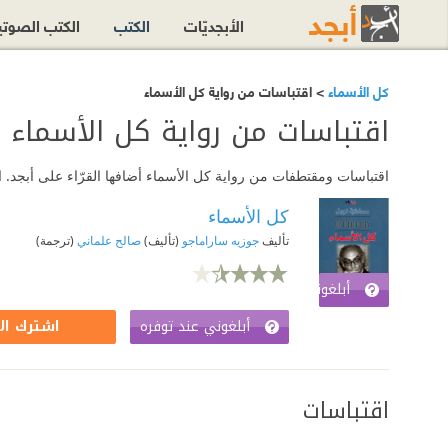
الأبجديّات
الكتب
الكتب الصوت
كل الأسماء
> اقتباسات من رواية كل الأسماء
اقتباسات من رواية كل الأسماء
اقتباسات ومقتطفات من رواية كل الأسماء أضافها القرّاء على أبجد. ا
كل الأسماء
تأليف
جوزيه ساراماجو
(تأليف)
صالح علماني
(ترجمة)
أبلغوني عند توفره
اشترك الآن
أبلغوني عند توفره
اشترك ال
اقتباسات