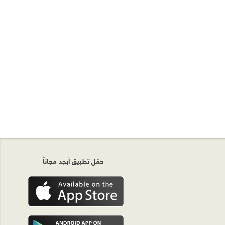
حمّل تطبيق أبجد مجاناً