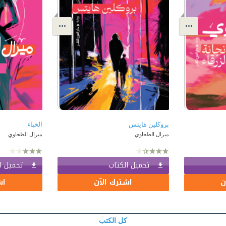
بروكلين هايتس
الخباء
ميرال الطحاوي
ميرال الطحاوي
تحميل الكتاب
تحميل ا
ن
اشترك الآن
اش
كل الكتب