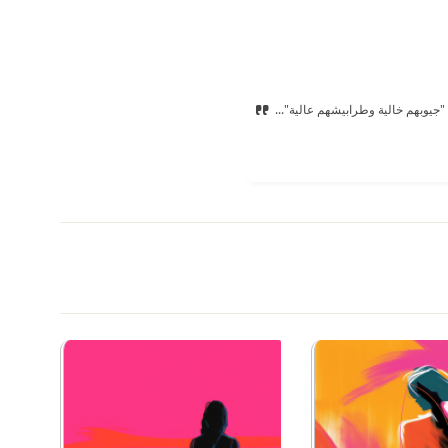
 "جيوبهم خالية وطرابيشهم عالية"...