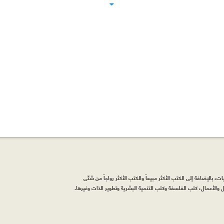
، بالإضافة إلى الكتب الأكثر مبيعاً والكتب الأكثر رواجاً من شتّى
والأعمال، كتب الفلسفة وكتب التنمية البشرية وتطوير الذات وغيرها.