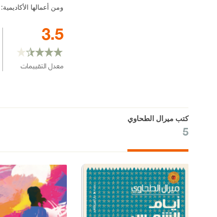
ومن أعمالها الأكاديمية: 
3.5
معدل التقييمات
كتب ميرال الطحاوي
5