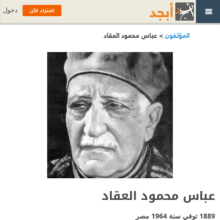
اشترك الآن
دخول
المؤلفون
> عباس محمود العقاد
عباس محمود العقاد
1889 توفي سنة 1964
مصر