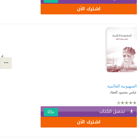
اشترك الآن
الصهيونية العالمية
عباس محمود العقاد
تحميل الكتاب
مجّانًا
اشترك الآن