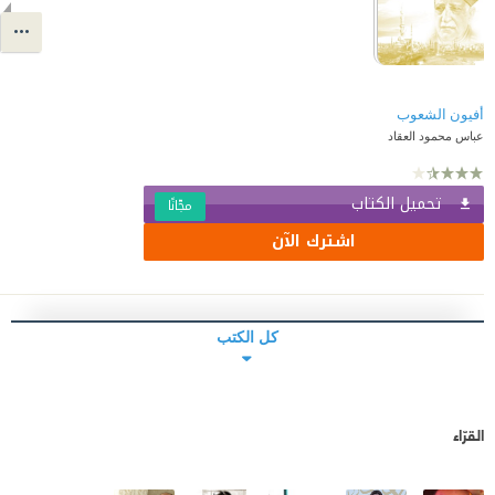
أفيون الشعوب
عباس محمود العقاد
تحميل الكتاب
مجّانًا
اشترك الآن
كل الكتب
القرّاء