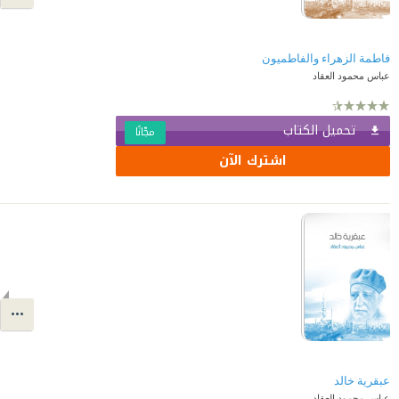
فاطمة الزهراء والفاطميون
عباس محمود العقاد
تحميل الكتاب
مجّانًا
اشترك الآن
عبقرية خالد
عباس محمود العقاد