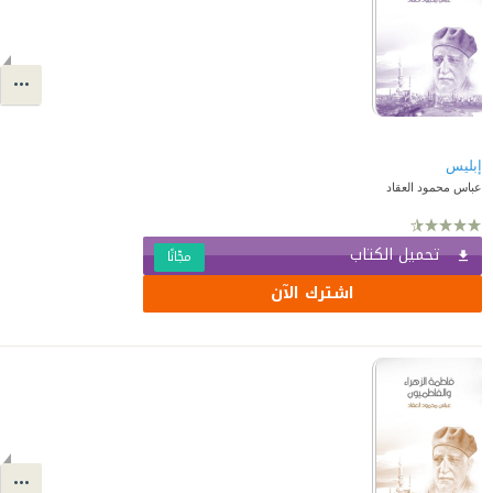
إبليس
عباس محمود العقاد
تحميل الكتاب
مجّانًا
اشترك الآن