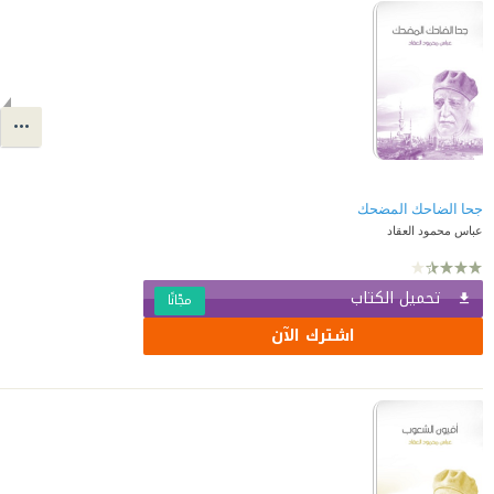
جحا الضاحك المضحك
عباس محمود العقاد
تحميل الكتاب
مجّانًا
اشترك الآن