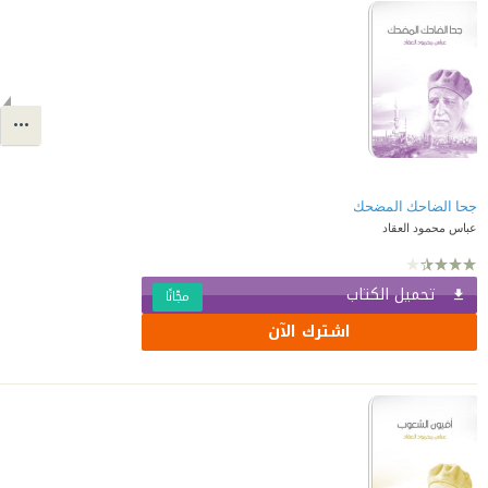
جحا الضاحك المضحك
عباس محمود العقاد
تحميل الكتاب
مجّانًا
اشترك الآن