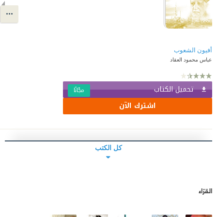
أفيون الشعوب
عباس محمود العقاد
تحميل الكتاب
مجّانًا
اشترك الآن
كل الكتب
القرّاء