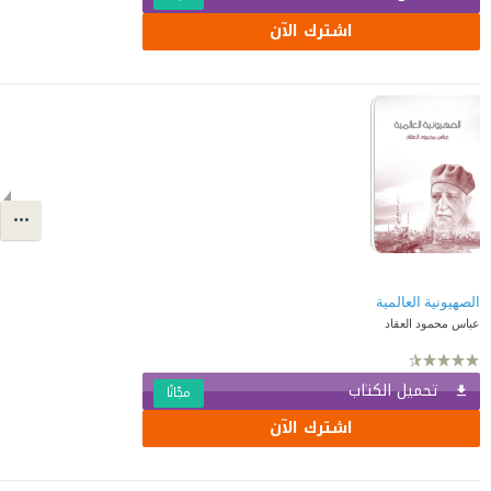
اشترك الآن
الصهيونية العالمية
عباس محمود العقاد
تحميل الكتاب
مجّانًا
اشترك الآن