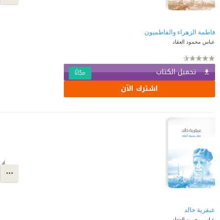
فاطمة الزهراء والفاطميون
عباس محمود العقاد
تحميل الكتاب
مجّانًا
اشترك الآن
عبقرية خالد
عباس محمود العقاد