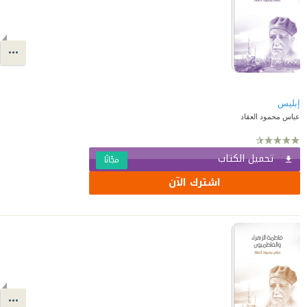
إبليس
عباس محمود العقاد
تحميل الكتاب
مجّانًا
اشترك الآن