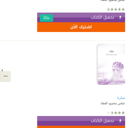
تحميل الكتاب
مجّانًا
اشترك الآن
سارة
عباس محمود العقاد
تحميل الكتاب