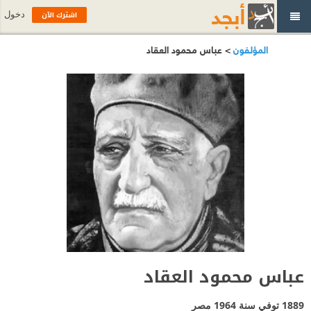
اشترك الآن
دخول
المؤلفون
> عباس محمود العقاد
عباس محمود العقاد
1889 توفي سنة 1964
مصر