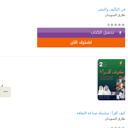
فن التأليف والنشر
طارق السويدان
تحميل الكتاب
اشترك الآن
كيف أقرأ : سلسلة صناعة الثقافة
طارق السويدان