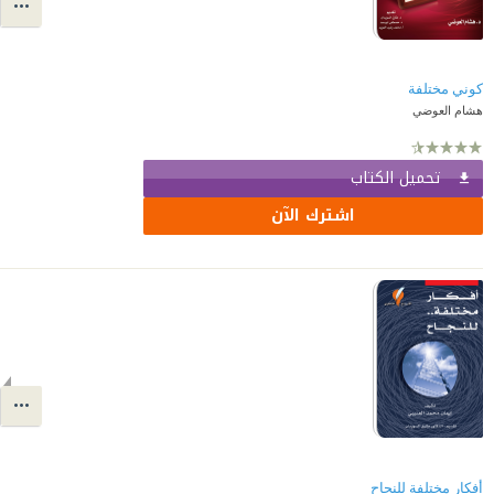
كوني مختلفة
هشام العوضي
تحميل الكتاب
اشترك الآن