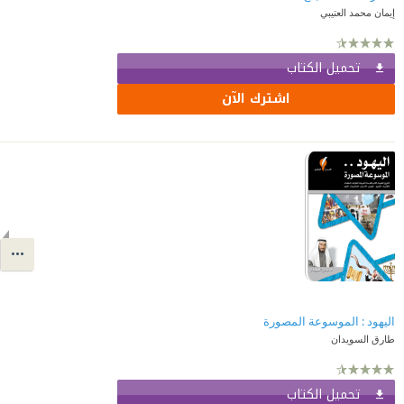
إيمان محمد العتيبي
تحميل الكتاب
اشترك الآن
اليهود : الموسوعة المصورة
طارق السويدان
تحميل الكتاب