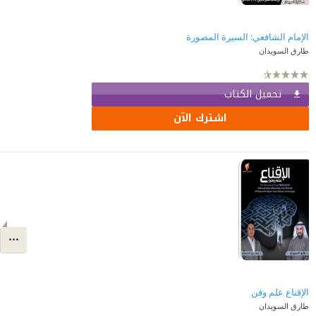
الإمام الشافعي: السيرة المصورة
طارق السويدان
تحميل الكتاب
اشترك الآن
الإقناع علم وفن
طارق السويدان