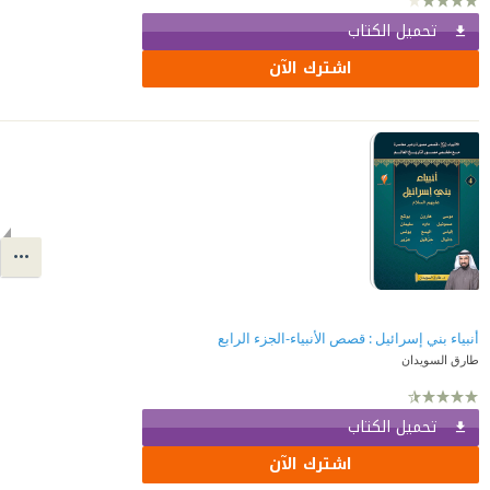
تحميل الكتاب
اشترك الآن
أنبياء بني إسرائيل : قصص الأنبياء-الجزء الرابع
طارق السويدان
تحميل الكتاب
اشترك الآن