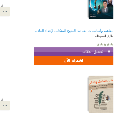
مفاهيم وأساسيات القيادة : المنهج المتكامل لإعداد القادة (الجزء الأول)
طارق السويدان
تحميل الكتاب
اشترك الآن