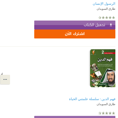
الرسول الإنسان
طارق السويدان
تحميل الكتاب
اشترك الآن
فهم الدين : سلسلة علمتني الحياة
طارق السويدان