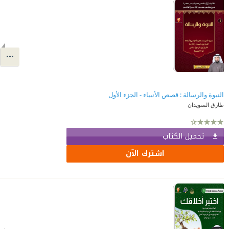
النبوة والرسالة : قصص الأنبياء - الجزء الأول
طارق السويدان
تحميل الكتاب
اشترك الآن