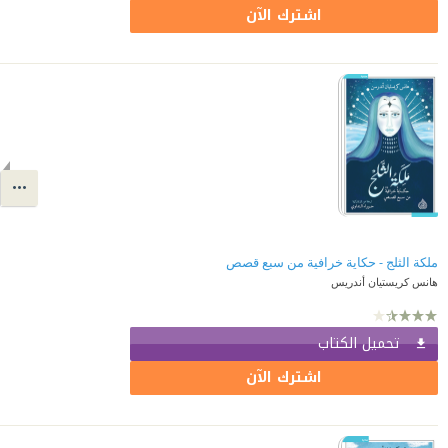
اشترك الآن
ملكة الثلج - حكاية خرافية من سبع قصص
هانس كريستيان أندريس
تحميل الكتاب
اشترك الآن