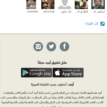
إبراهيم عادل
الطارق البدوي
إياد حيلوز
yara eisa
Aliaa Mohamed
كل القرّاء
حمّل تطبيق أبجد مجاناً
أبجد
: أسلوب جديد للقراءة العربية
أبجد هو تطبيق القراءة رقم واحد في العالم العربي. تضم مكتبة أبجد أحدث وأهم الكتب والروايات،
بالإضافة إلى الكتب الأكثر مبيعاً والكتب الأكثر رواجاً من شتّى المجالات، مثل الروايات والقصص، كتب
الأدب، الكتب التاريخية، الكتب السياسية، كتب المال والأعمال، كتب الفلسفة وكتب التنمية البشرية
وتطوير الذات وغيرها.