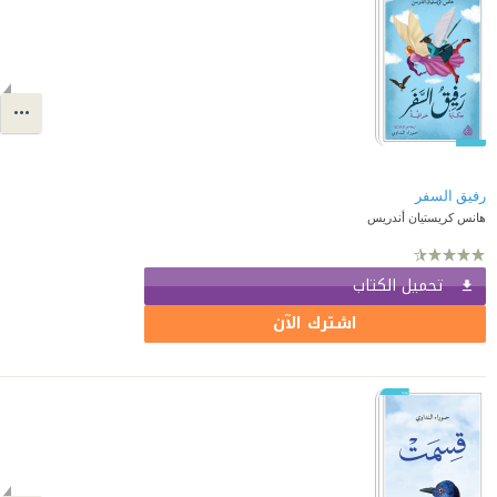
رفيق السفر
هانس كريستيان أندريس
تحميل الكتاب
اشترك الآن