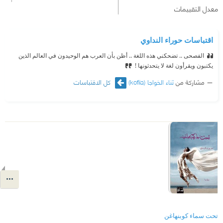
معدل التقييمات
اقتباسات حوراء النداوي
الفصحى .. تضحكني هذه اللغة .. أظن بأن العرب هم الوحيدون في العالم الذين
يكتبون ويقرأون لغة لا يتحدثونها !
مشاركة من
ثناء الخواجا (kofiia)
كل الاقتباسات
تحت سماء كوبنهاغن