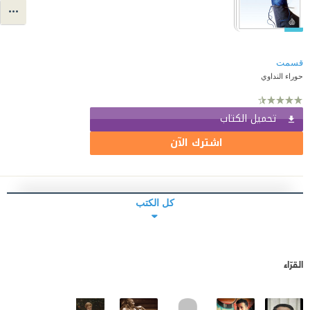
قسمت
حوراء النداوي
تحميل الكتاب
اشترك الآن
كل الكتب
القرّاء