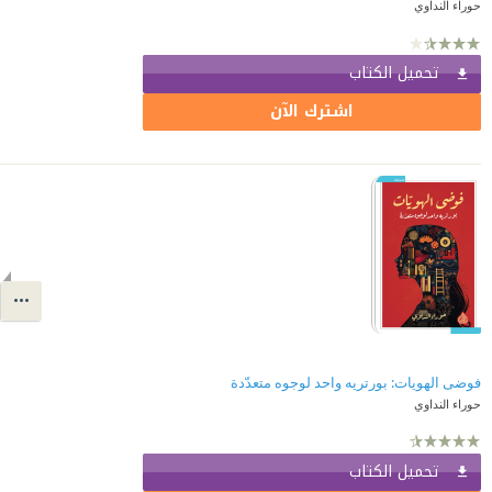
حوراء النداوي
تحميل الكتاب
اشترك الآن
فوضى الهويات: بورتريه واحد لوجوه متعدّدة
حوراء النداوي
تحميل الكتاب