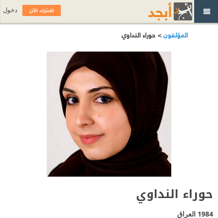
اشترك الآن
دخول
المؤلفون
> حوراء النداوي
حوراء النداوي
1984
العراق