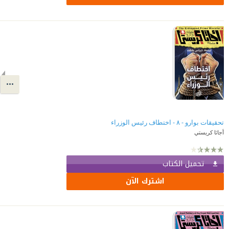
تحقيقات بوارو - ٨ - اختطاف رئيس الوزراء
أجاثا كريستي
تحميل الكتاب
اشترك الآن