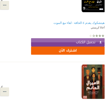
هيتشكوك يقدم ٤-الحافة - لقاء مع الموت
أجاثا كريستي
تحميل الكتاب
اشترك الآن