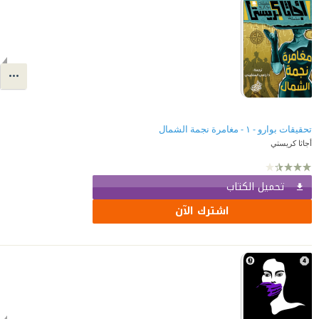
تحقيقات بوارو - ١ - مغامرة نجمة الشمال
أجاثا كريستي
تحميل الكتاب
اشترك الآن