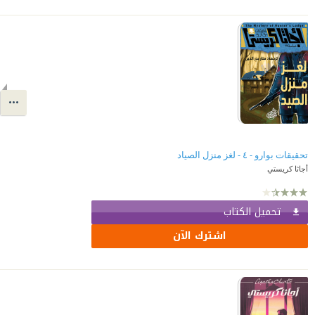
تحقيقات بوارو - ٤ - لغز منزل الصياد
أجاثا كريستي
تحميل الكتاب
اشترك الآن