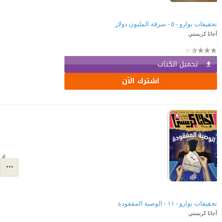
تحقيقات بوارو - ٥ - سرقة المليون دولار
أجاثا كريستي
تحميل الكتاب
اشترك الآن
تحقيقات بوارو - ١١ - الوصية المفقودة
أجاثا كريستي