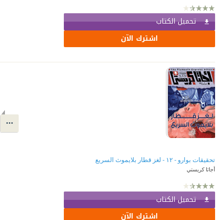
تحميل الكتاب
اشترك الآن
تحقيقات بوارو - ١٢ - لغز قطار بلايموث السريع
أجاثا كريستي
تحميل الكتاب
اشترك الآن