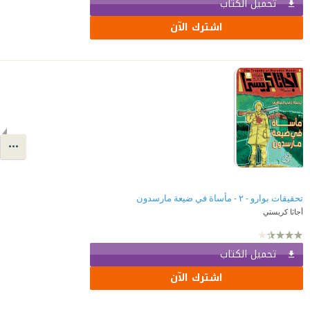
تحميل الكتاب
اشترك الآن
تحقيقات بوارو - ٢ - مأساة في ضيعة مارسدون
أجاثا كريستي
تحميل الكتاب
اشترك الآن