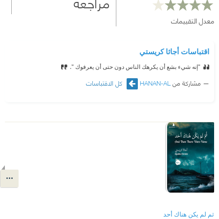
مراجعة
معدل التقييمات
اقتباسات أجاثا كريستي
"إنه شيء بشع أن يكرهك الناس دون حتى أن يعرفوك ".
مشاركة من
HANAN-AL
كل الاقتباسات
ثم لم يكن هناك أحد