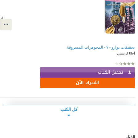
تحقيقات بوارو - ٧ - المجوهرات المسروقة
أجاثا كريستي
تحميل الكتاب
اشترك الآن
كل الكتب
القرّاء