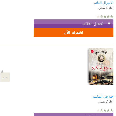
أجاثا كريستي
تحميل الكتاب
اشترك الآن
جثة في المكتبة
أجاثا كريستي