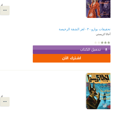
تحقيقات بوارو - ٣ - لغز الشقة الرخيصة
أجاثا كريستي
تحميل الكتاب
اشترك الآن