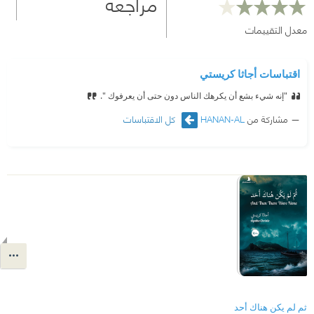
مراجعة
معدل التقييمات
اقتباسات أجاثا كريستي
"إنه شيء بشع أن يكرهك الناس دون حتى أن يعرفوك ".
مشاركة من
HANAN-AL
كل الاقتباسات
ثم لم يكن هناك أحد