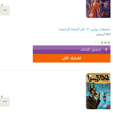
تحقيقات بوارو - ٣ - لغز الشقة الرخيصة
أجاثا كريستي
تحميل الكتاب
اشترك الآن