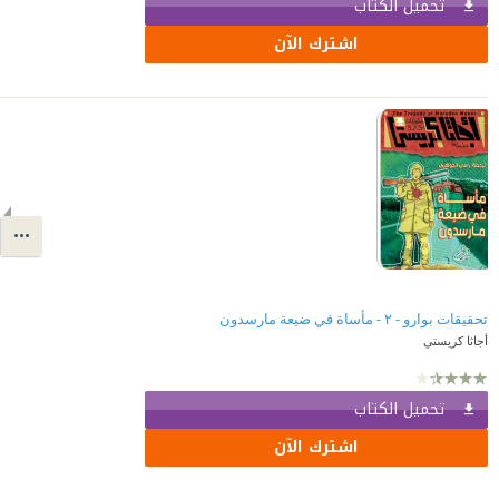
تحميل الكتاب
اشترك الآن
تحقيقات بوارو - ٢ - مأساة في ضيعة مارسدون
أجاثا كريستي
تحميل الكتاب
اشترك الآن