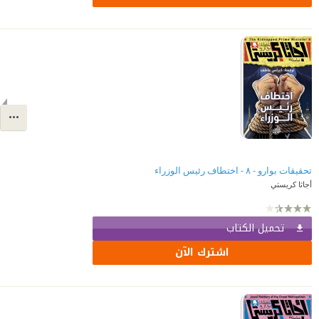
تحقيقات بوارو - ٨ - اختطاف رئيس الوزراء
أجاثا كريستي
تحميل الكتاب
اشترك الآن