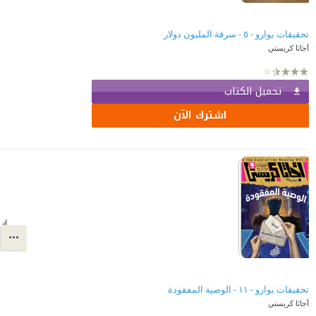
تحقيقات بوارو - ٥ - سرقة المليون دولار
أجاثا كريستي
تحميل الكتاب
اشترك الآن
تحقيقات بوارو - ١١ - الوصية المفقودة
أجاثا كريستي