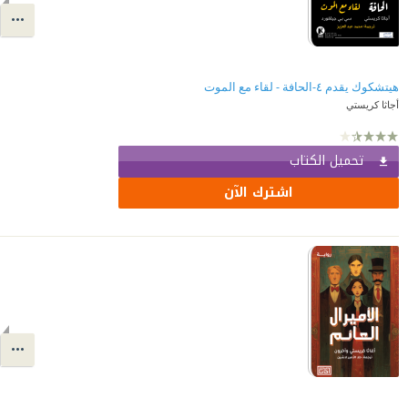
هيتشكوك يقدم ٤-الحافة - لقاء مع الموت
أجاثا كريستي
تحميل الكتاب
اشترك الآن