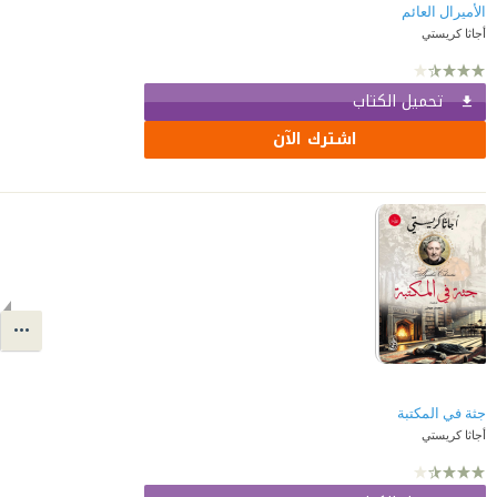
أجاثا كريستي
تحميل الكتاب
اشترك الآن
جثة في المكتبة
أجاثا كريستي