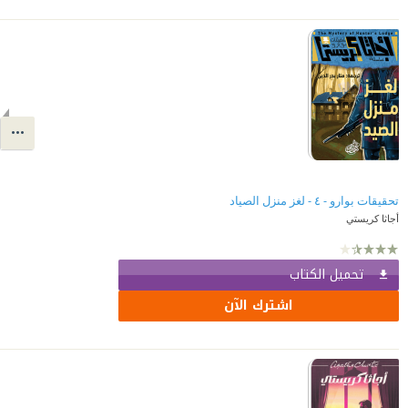
تحقيقات بوارو - ٤ - لغز منزل الصياد
أجاثا كريستي
تحميل الكتاب
اشترك الآن