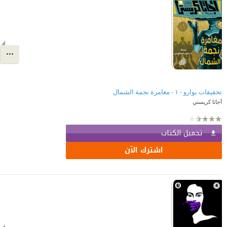
تحقيقات بوارو - ١ - مغامرة نجمة الشمال
أجاثا كريستي
تحميل الكتاب
اشترك الآن