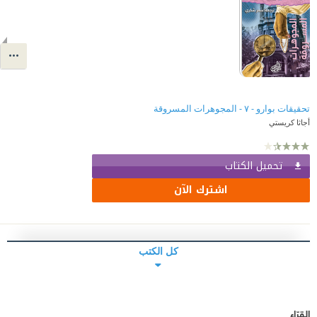
تحقيقات بوارو - ٧ - المجوهرات المسروقة
أجاثا كريستي
تحميل الكتاب
اشترك الآن
كل الكتب
القرّاء