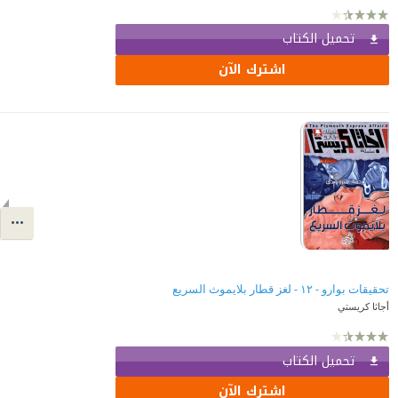
تحميل الكتاب
اشترك الآن
تحقيقات بوارو - ١٢ - لغز قطار بلايموث السريع
أجاثا كريستي
تحميل الكتاب
اشترك الآن