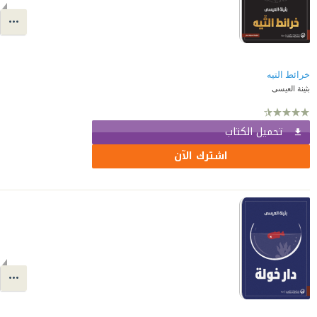
خرائط التيه
بثينة العيسى
تحميل الكتاب
اشترك الآن