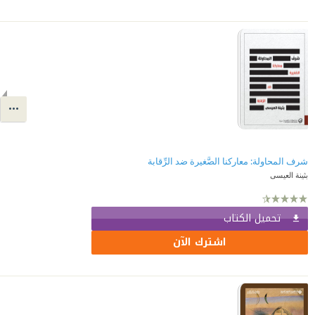
شرف المحاولة: معاركنا الصَّغيرة ضد الرِّقابة
بثينة العيسى
تحميل الكتاب
اشترك الآن