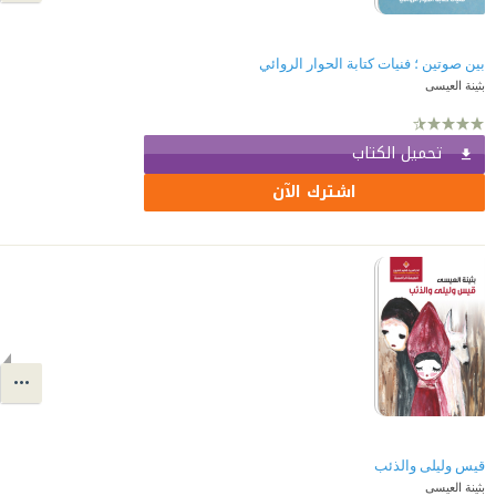
بين صوتين ؛ فنيات كتابة الحوار الروائي
بثينة العيسى
تحميل الكتاب
اشترك الآن
قيس وليلى والذئب
بثينة العيسى