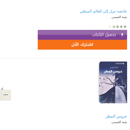
عائشة تنزل إلى العالم السفلي
بثينة العيسى
تحميل الكتاب
اشترك الآن
عروس المطر
بثينة العيسى