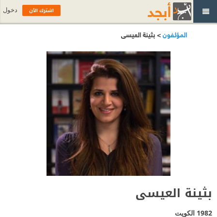
اشترك الآن
دخول
المؤلفون
> بثينة العيسى
بثينة العيسى
1982
الكويت