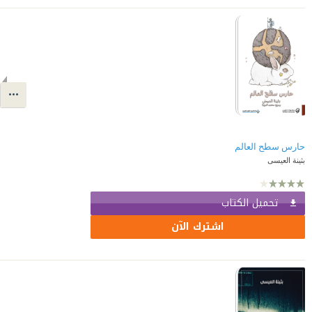
حارس سطح العالم
بثينة العيسى
تحميل الكتاب
اشترك الآن