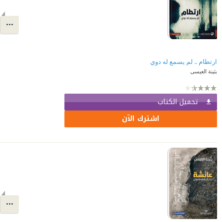
ارتطام .. لم يسمع له دوي
بثينة العيسى
تحميل الكتاب
اشترك الآن