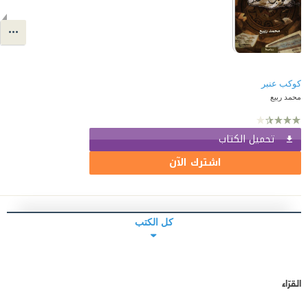
كوكب عنبر
محمد ربيع
تحميل الكتاب
اشترك الآن
كل الكتب
القرّاء