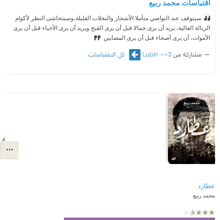
اقتباسات محمد ربيع
سيتوقف عند النواصي متأملا الأشجار والنخلات القليلة،وسيتحاشى النظر لأكوام
الزبالة العالية، يريد أن يرى جمالا قبل أن يرى القبح ويريد أن يرى الأحياء قبل أن يرى
الأموات، أن يرى أصحاء قبل أن يرى المصابين
مشاركة من
Lujain ~<3
كل الاقتباسات
عطارد
محمد ربيع