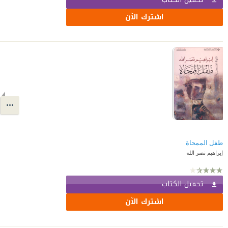
اشترك الآن
طفل الممحاة
إبراهيم نصر الله
تحميل الكتاب
اشترك الآن