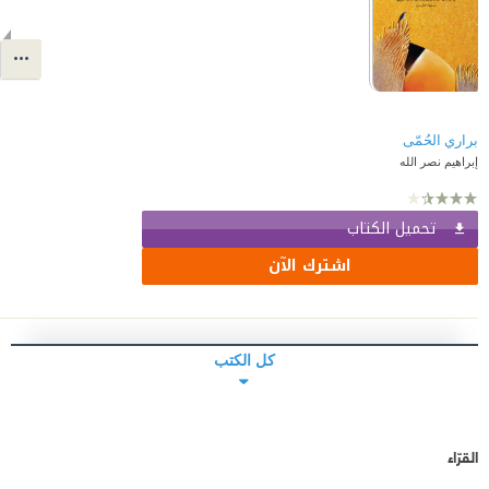
براري الحُمّى
إبراهيم نصر الله
تحميل الكتاب
اشترك الآن
كل الكتب
القرّاء