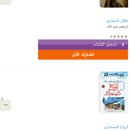
ظلال المفاتيح
إبراهيم نصر الله
تحميل الكتاب
اشترك الآن
أرواح كليمنجارو