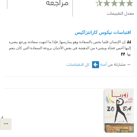
مراجعة
معدل التقييمات
اقتباسات نيكوس كازانتزاكيس
إن الإنسان قلما يحس بالسعادة وهو يمارسها, فإذا ما انتهت سعادته ورجع ببصره
إليها أحس فجأة وبشيء من الدهشة في بعض الأحيان بروعة السعادة التي كان ينعم
بها
مشاركة من
آمنة
كل الاقتباسات