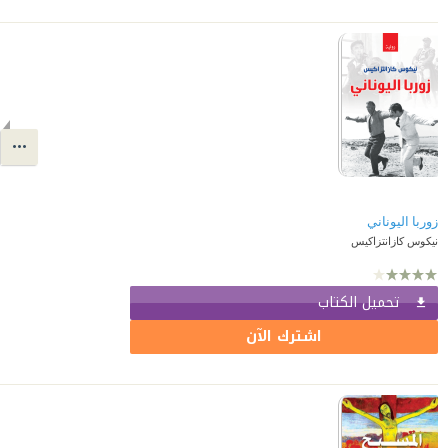
زوربا اليوناني
نيكوس كازانتزاكيس
تحميل الكتاب
اشترك الآن