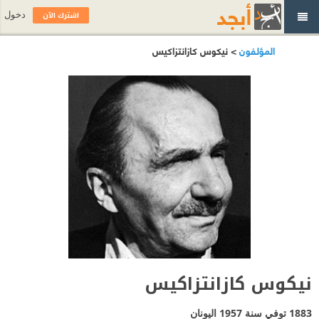
اشترك الآن
دخول
المؤلفون
> نيكوس كازانتزاكيس
نيكوس كازانتزاكيس
1883 توفي سنة 1957
اليونان