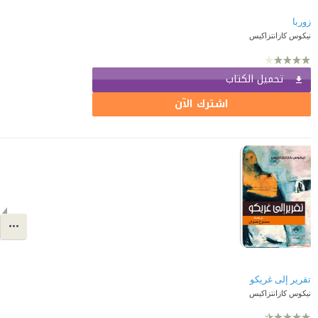
زوربا
نيكوس كازانتزاكيس
تحميل الكتاب
اشترك الآن
تقرير إلى غريكو
نيكوس كازانتزاكيس