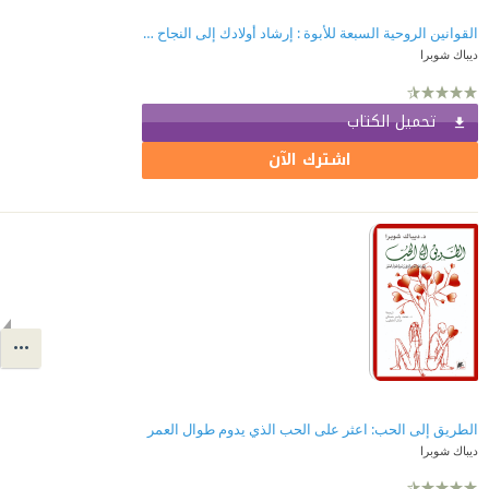
القوانين الروحية السبعة للأبوة : إرشاد أولادك إلى النجاح و الإنجاز
ديباك شوبرا
تحميل الكتاب
اشترك الآن
الطريق إلى الحب: اعثر على الحب الذي يدوم طوال العمر
ديباك شوبرا