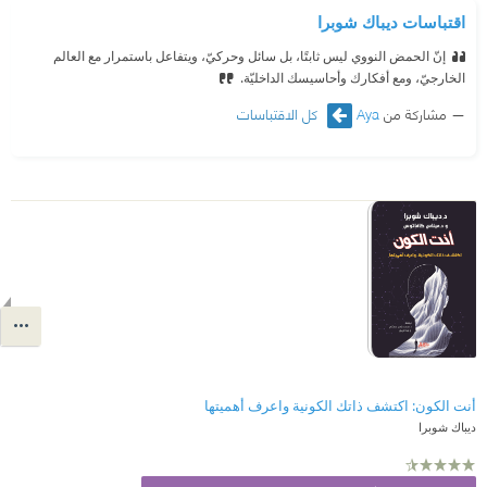
اقتباسات ديباك شوبرا
إنّ الحمض النووي ليس ثابتًا، بل سائل وحركيّ، ويتفاعل باستمرار مع العالم
الخارجيّ، ومع أفكارك وأحاسيسك الداخليّة.
مشاركة من
Aya
كل الاقتباسات
أنت الكون: اكتشف ذاتك الكونية واعرف أهميتها
ديباك شوبرا