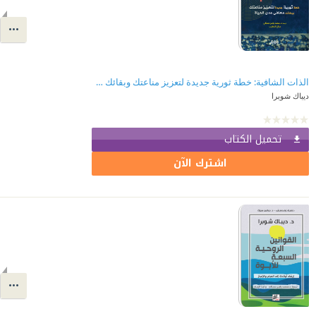
الذات الشافية: خطة ثورية جديدة لتعزيز مناعتك وبقائك معافى مدى الحياة
ديباك شوبرا
تحميل الكتاب
اشترك الآن