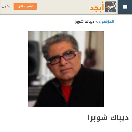
اشترك الآن
دخول
المؤلفون
> ديباك شوبرا
ديباك شوبرا