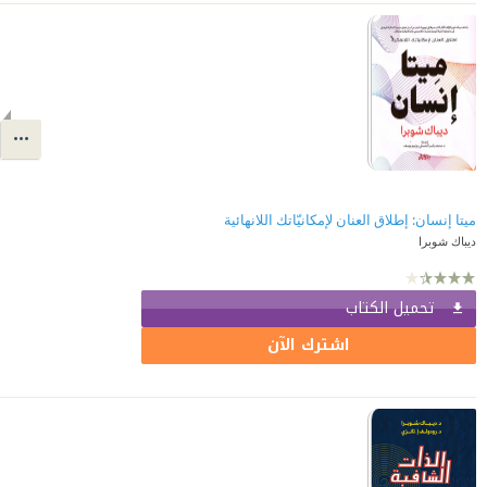
ميتا إنسان: إطلاق العنان لإمكانيّاتك اللانهائية
ديباك شوبرا
تحميل الكتاب
اشترك الآن