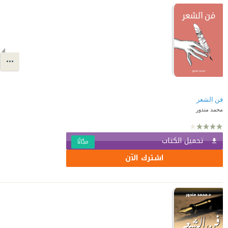
فن الشعر
محمد مندور
تحميل الكتاب
مجّانًا
اشترك الآن