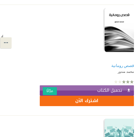
قصص رومانية
محمد مندور
تحميل الكتاب
مجّانًا
اشترك الآن