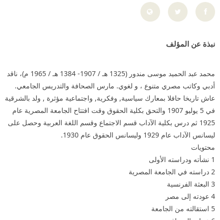
نبذة عن المؤلف
محمد عبد الحميد موسى مندور (1325 هـ / 1907- 1384 هـ / 1965 م)، ناقد
أدبي وكاتب مصري متنوع ، و لغوي. مارس الصحافة والتدريس الجامعي.
عاش تاريخا حافلا بمعارك سياسية‏,‏ وفكرية‏,‏ واجتماعية مؤثرة , ولد بالشرقية
في 5 يوليو 1907 والتحق بكلية الحقوق وقت افتتاح الجامعة المصرية عام
1925 ثم درس بكلية الآداب قسم الاجتماع وقسم اللغة العربية وحصل على
ليسانس الآداب عام 1929 وليسانس الحقوق عام 1930.
محتويات
1 نشأته ودراسته الأولى
2 دراسته في الجامعة المصرية
3 البعثة الفرنسية
4 عودته إلى مصر
5 استقالته من الجامعة