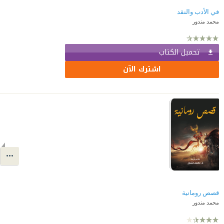
في الأدب والنقد
محمد مندور
تحميل الكتاب
اشترك الآن
قصص رومانية
محمد مندور