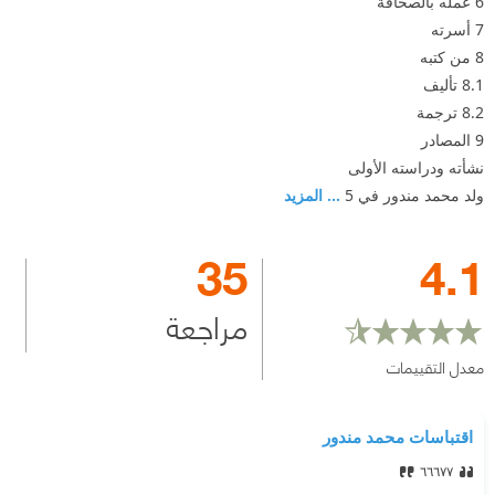
6 عمله بالصحافة
7 أسرته
8 من كتبه
8.1 تأليف
8.2 ترجمة
9 المصادر
نشأته ودراسته الأولى
ولد محمد مندور في 5
... المزيد
35
4.1
مراجعة
معدل التقييمات
اقتباسات محمد مندور
٦٦٦٧٧