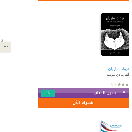
نزوات ماريان
ألفريد دي موسيه
تحميل الكتاب
مجّانًا
اشترك الآن