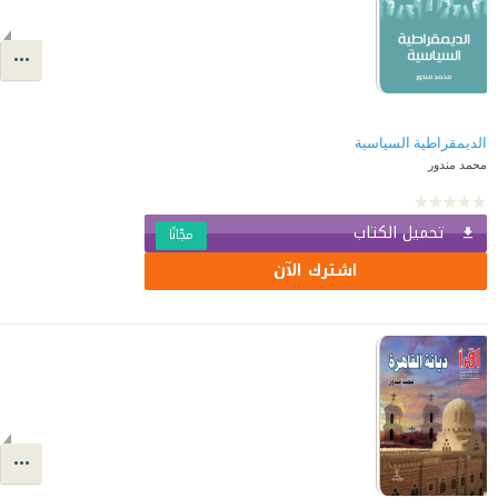
الديمقراطية السياسية
محمد مندور
تحميل الكتاب
مجّانًا
اشترك الآن