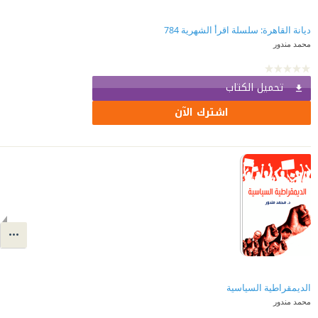
ديانة القاهرة: سلسلة اقرأ الشهرية 784
محمد مندور
تحميل الكتاب
اشترك الآن
الديمقراطية السياسية
محمد مندور