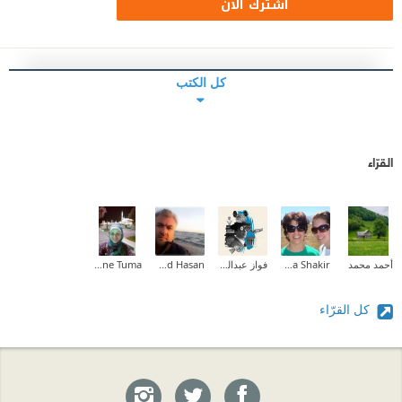
اشترك الآن
كل الكتب
القرّاء
أحمد محمد
Maha Shakir
فواز عبدالمحسن
Ahmad Hasan
Nadia Yassine Tuma
كل القرّاء