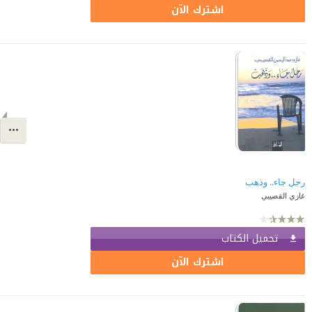
اشترك الآن
رجل جاء.. وذهب
غازي القصيبي
تحميل الكتاب
اشترك الآن