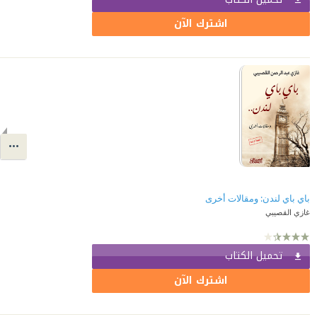
اشترك الآن
باي باي لندن: ومقالات أخرى
غازي القصيبي
تحميل الكتاب
اشترك الآن