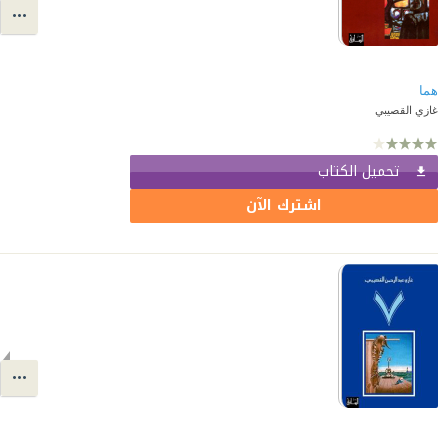
هما
غازي القصيبي
تحميل الكتاب
اشترك الآن