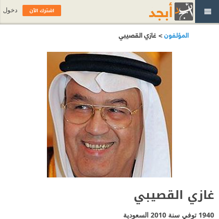
اشترك الآن
دخول
المؤلفون
> غازي القصيبي
غازي القصيبي
1940 توفي سنة 2010
السعودية