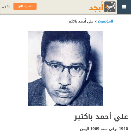
اشترك الآن
دخول
المؤلفون
> علي أحمد باكثير
علي أحمد باكثير
1910 توفي سنة 1969
اليمن