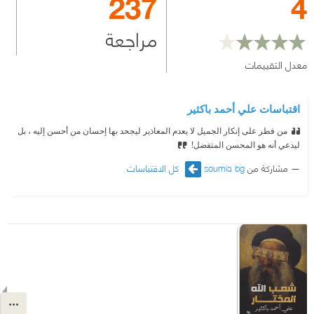
237
4
مراجعة
معدل التقييمات
اقتباسات علي أحمد باكثير
من فطر على إنكار الجميل لا يعدم المعاذير ليجحد بها إحسان من أحسن إليه ، بل
ليدعي أنه هو المحسن المتفضل!
مشاركة من
soumia bg
كل الاقتباسات