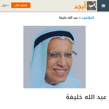
اشترك الآن
دخول
المؤلفون
> عبد الله خليفة
عبد الله خليفة