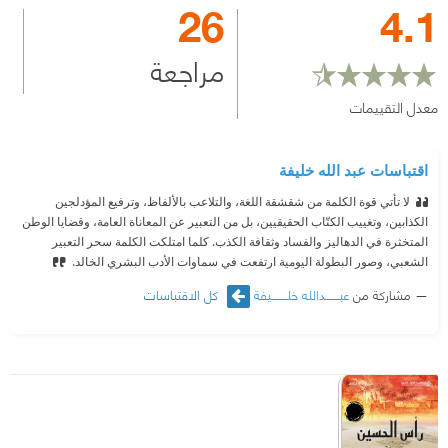
26
4.1
مراجعة
معدل التقييمات
اقتباسات عبد الله خليفة
لا تأتي قوة الكلمة من شقشقة اللغة، والتلاعب بالألفاظ، وترفيع المؤدلجين
الكذابين، وتغييب الكتّاب الحقيقيين، بل من التعبير عن المعاناة العامة، وقضايا الوطن
المتخثرة في الدهاليز والفساد وثقافة الكذب. كلما امتلكت الكلمة سحر التعبير
الشعبي، وصور البطولة اليومية ارتفعت في سماوات الأدب البشري الخالد.
مشاركة من
عبـــــــدالله خلــــــــيفة
كل الاقتباسات