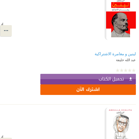
لينين و مغامرة الاشتراكية
عبد الله خليفة
تحميل الكتاب
اشترك الآن