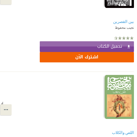
بين القصرين
نجيب محفوظ
تحميل الكتاب
اشترك الآن
اللص والكلاب