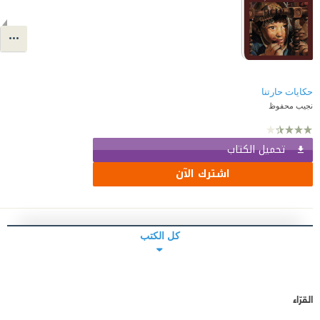
حكايات حارتنا
نجيب محفوظ
تحميل الكتاب
اشترك الآن
كل الكتب
القرّاء