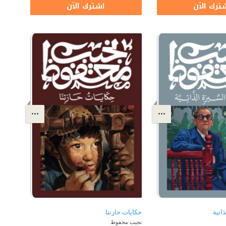
ترك الآن
اشترك الآن
اتية
حكايات حارتنا
نجيب محفوظ