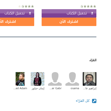
تحميل الكتاب
تحميل الكتاب
اشترك الآن
اشترك الآ
القرّاء
إبراهيم عادل
osama
samar Gabr
إيمان حيلوز
Ahmad Adam
كل القرّاء