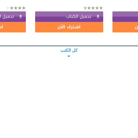
تحميل الكتاب
تحميل ا
ن
اشترك الآن
اش
كل الكتب