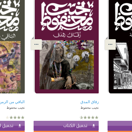
زقاق المدق
الباقي من الزم
نجيب محفوظ
نجيب محفوظ
تحميل الكتاب
تحميل ا