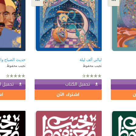
ليالي ألف ليلة
حديث الصباح وا
نجيب محفوظ
نجيب محفوظ
تحميل الكتاب
تحميل ا
ن
اشترك الآن
اش