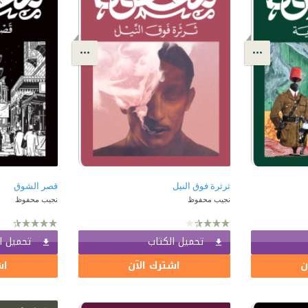
ثرثرة فوق النيل
قصر الشوق
نجيب محفوظ
نجيب محفوظ
تحميل الكتاب
تحميل ا
ن
اشترك الآن
اش