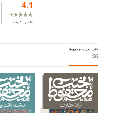
4.1
معدل التقييمات
كتب نجيب محفوظ
56