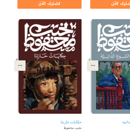
ترك الآن
اشترك الآن
اتية
حكايات حارتنا
نجيب محفوظ