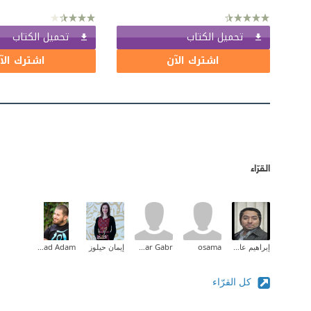
تحميل الكتاب
تحميل الكتاب
اشترك الآن
اشترك الآ
القرّاء
إبراهيم عادل
osama
samar Gabr
إيمان حيلوز
Ahmad Adam
كل القرّاء