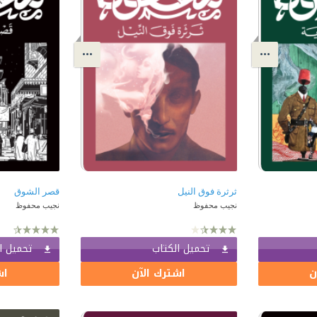
ثرثرة فوق النيل
قصر الشوق
نجيب محفوظ
نجيب محفوظ
تحميل الكتاب
تحميل ا
ن
اشترك الآن
اش