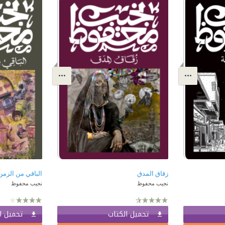
زقاق المدق
الباقي من الزم
نجيب محفوظ
نجيب محفوظ
تحميل الكتاب
تحميل ا