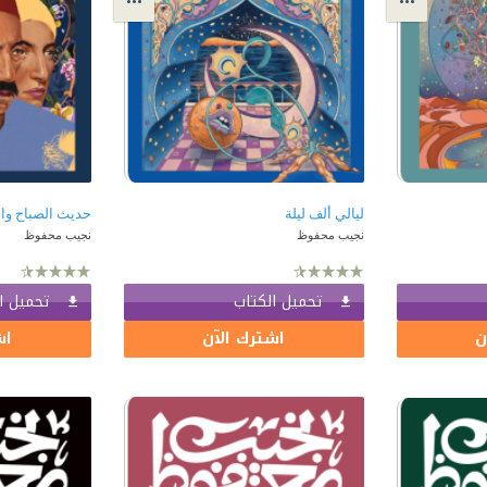
ليالي ألف ليلة
حديث الصباح وا
نجيب محفوظ
نجيب محفوظ
تحميل الكتاب
تحميل ا
ن
اشترك الآن
اش