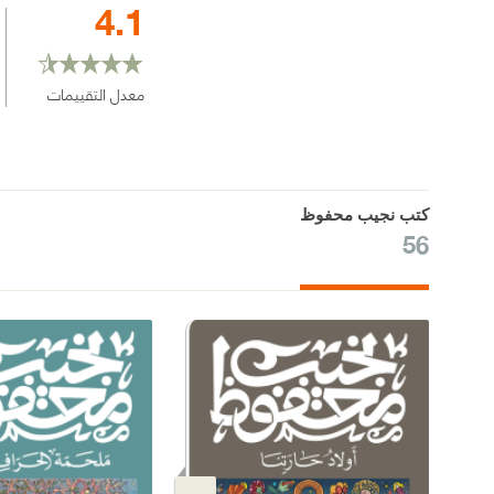
4.1
معدل التقييمات
كتب نجيب محفوظ
56