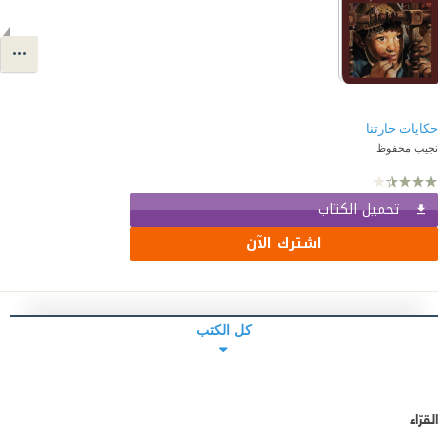
حكايات حارتنا
نجيب محفوظ
تحميل الكتاب
اشترك الآن
كل الكتب
القرّاء