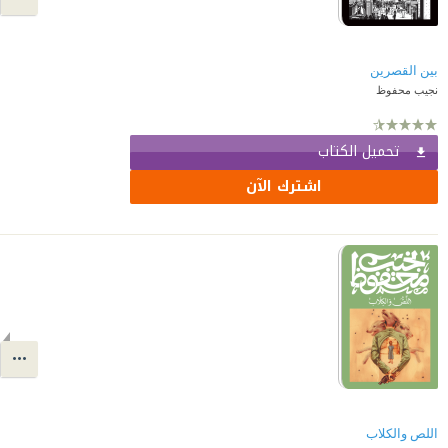
بين القصرين
نجيب محفوظ
تحميل الكتاب
اشترك الآن
اللص والكلاب