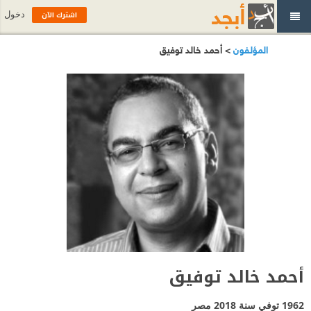
اشترك الآن
دخول
المؤلفون
> أحمد خالد توفيق
أحمد خالد توفيق
1962 توفي سنة 2018
مصر