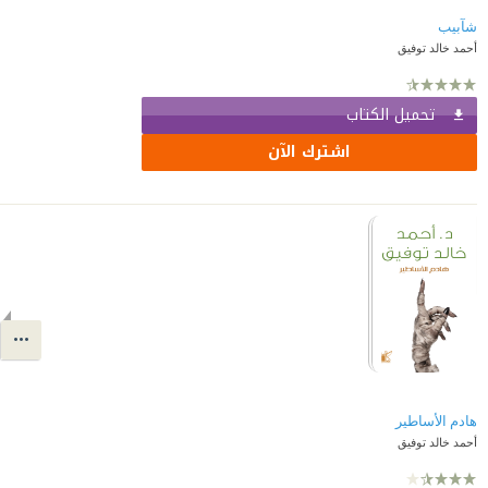
شآبيب
أحمد خالد توفيق
تحميل الكتاب
اشترك الآن
هادم الأساطير
أحمد خالد توفيق