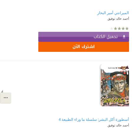
الميرانتي أمير البحار
أحمد خالد توفيق
تحميل الكتاب
اشترك الآن
أسطورة آكل البشر: سلسلة ما وراء الطبيعة 4
أحمد خالد توفيق