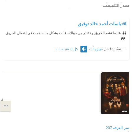
معدل التقييمات
اقتباسات أحمد خالد توفيق
عندما تشم الحريق ولا تنذر من حولك.. فأنت بشكل ما ساهمت في إشعال الحريق
مشاركة من
فريق أبجد
كل الاقتباسات
سر الغرفة 207