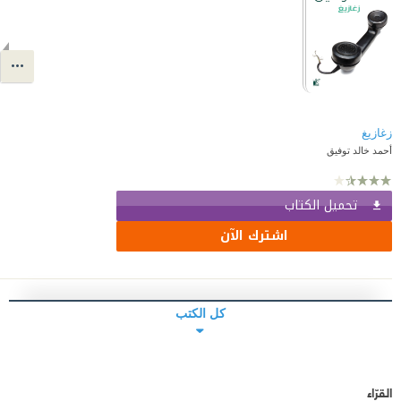
زغازيغ
أحمد خالد توفيق
تحميل الكتاب
اشترك الآن
كل الكتب
القرّاء