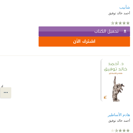
شآبيب
أحمد خالد توفيق
تحميل الكتاب
اشترك الآن
هادم الأساطير
أحمد خالد توفيق