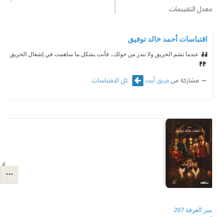
معدل التقييمات
اقتباسات أحمد خالد توفيق
عندما تشم الحريق ولا تنذر من حولك.. فأنت بشكل ما ساهمت في إشعال الحريق
مشاركة من
فريق أبجد
كل الاقتباسات
سر الغرفة 207