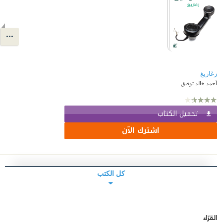
زغازيغ
أحمد خالد توفيق
تحميل الكتاب
اشترك الآن
كل الكتب
القرّاء