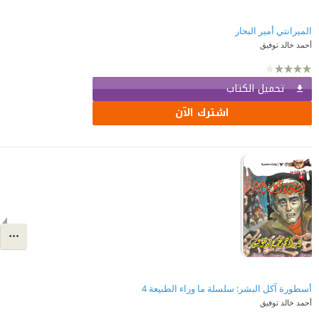
الميرانتي أمير البحار
أحمد خالد توفيق
تحميل الكتاب
اشترك الآن
أسطورة آكل البشر: سلسلة ما وراء الطبيعة 4
أحمد خالد توفيق