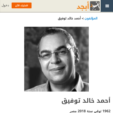
اشترك الآن
دخول
المؤلفون
> أحمد خالد توفيق
أحمد خالد توفيق
1962 توفي سنة 2018
مصر