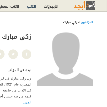
الأبجديّات
الكتب
الكتب الصوت
المؤلفون
> زكي مبارك
زكي مبارك
نبذة عن المؤلف
في الآداب من جامعة السوربو
كلمة من طه حسين أخرجته م
المزيد