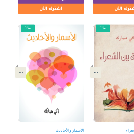
ترك الآن
اشترك الآن
مجّانًا
مجّانًا
عراء
الأسمار والأحاديث