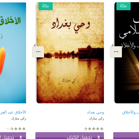
مجّانًا
مجّانًا
 والأخلاق
وحي بغداد
الأخلاق عند الغز
زكي مبارك
زكي مبارك
تحميل الكتاب
تحميل ا