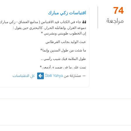
74
اقتباسات زكي مبارك
مراجعة
جاء في الكتاب قيد الاقتباس ( مدامع العشاق - زكي مبارك )
دموعه الغزار، وانفاسُه الحرار، كالبحتري حين يقول :
إن الخطوب طوينتي ونشرنني *
عبث الوليد بجانب القرطاس
ما شئت من طول السنين وإنما*
طول الملامة فيك شيب رأسي ..
تمت على ما في ضميري أدمعي*
مشاركة من
Sbilli Yahya
كل الاقتباسات
وتابع الصعداءُ من أنفاسي..
أخوكم: ذ.يحيى محمد سبيلي السباعي ..