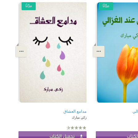
مجّانًا
مجّانًا
الي
مدامع العشاق
زكي مبارك
لكتاب
تحميل الكتاب