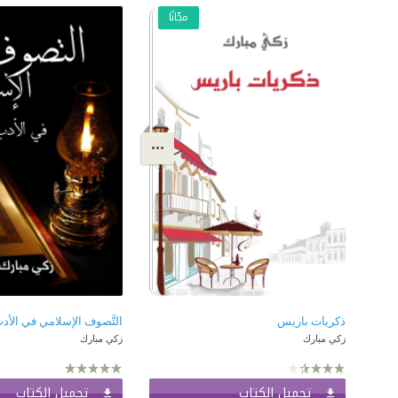
مجّانًا
ذكريات باريس
التَّصوف الإسلامي في الأدب
زكي مبارك
زكي مبارك
تحميل الكتاب
تحميل الكتاب