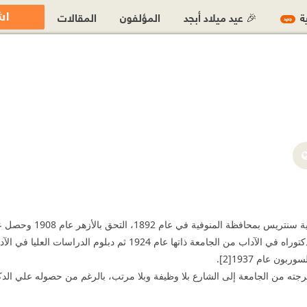
اش
ية
🎉 عيد ميلاد أبجد
المؤلفون
المقالات
جديد
ن عام 1937[2].
ن الجامعة إلى الشارع بلا وظيفة وبلا مرتب، بالرغم من حصوله علي الدكتوراة ثلاث مرات 