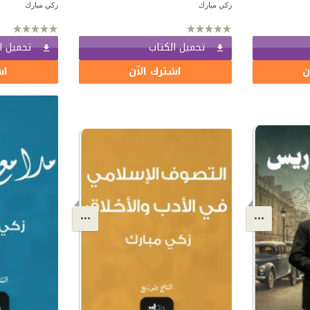
زكي مبارك
زكي مبارك
تحميل الكتاب
تحميل ا
ن
اشترك الآن
اش