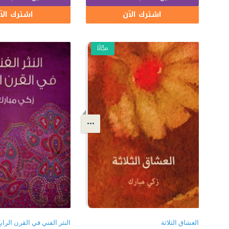
اشترك الآن
اشترك الآ
مجّانًا
العشاق الثلاثة
النثر الفني في القرن الراب