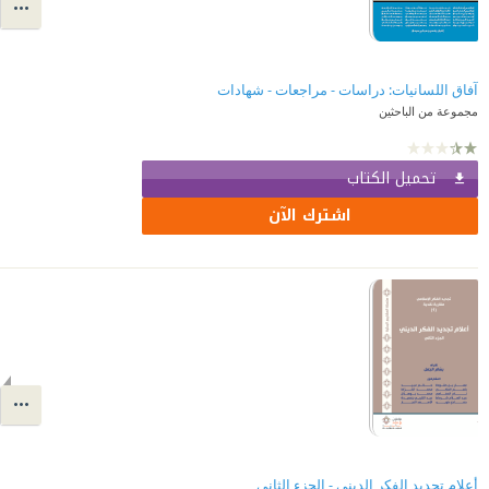
آفاق اللسانيات: دراسات - مراجعات - شهادات
مجموعة من الباحثين
تحميل الكتاب
اشترك الآن
أعلام تجديد الفكر الديني - الجزء الثاني