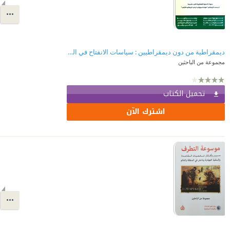
ديمقراطية من دون ديمقراطيين : سياسات الانفتاح في العالم العربي/الإسلامي
مجموعة من الباحثين
تحميل الكتاب
اشترك الآن