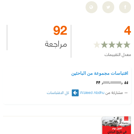
92
4
مراجعة
معدل التقييمات
اقتباسات مجموعة من الباحثين
وااااااااااااىا
ااااااو
مشاركة من
Waleed Abdhu
كل الاقتباسات