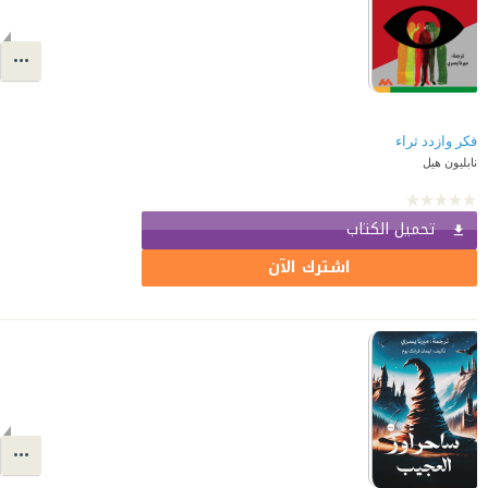
فكر وازدد ثراء
نابليون هيل
تحميل الكتاب
اشترك الآن