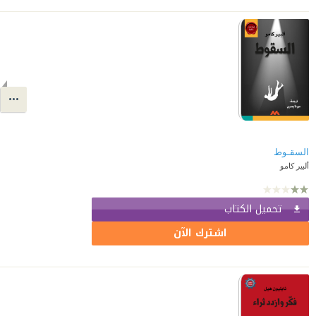
السقـوط
ألبير كامو
تحميل الكتاب
اشترك الآن