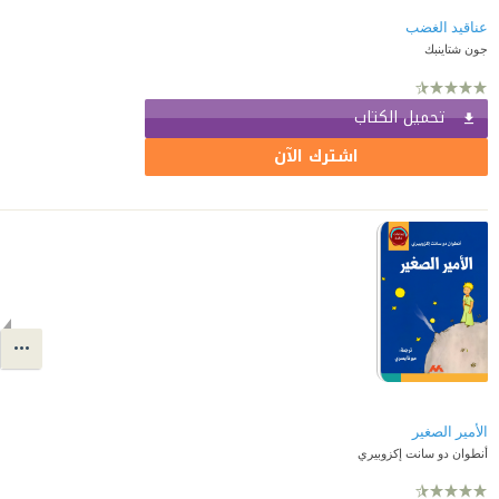
عناقيد الغضب
جون شتاينبك
تحميل الكتاب
اشترك الآن
الأمير الصغير
أنطوان دو سانت إكزوبيري