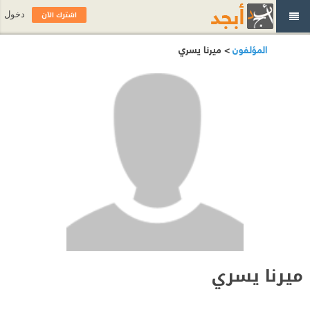
اشترك الآن
دخول
المؤلفون
> ميرنا يسري
ميرنا يسري