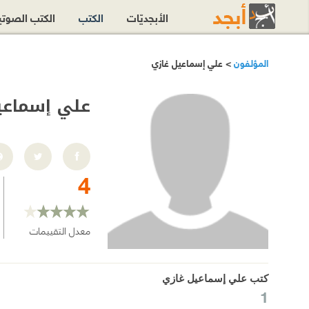
الأبجديّات
الكتب
الكتب الصوت
المؤلفون
> علي إسماعيل غازي
علي إسماعي
4
معدل التقييمات
كتب علي إسماعيل غازي
1