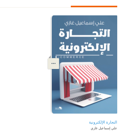
التجارة الإلكترونية
علي إسماعيل غازي