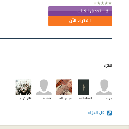
تحميل الكتاب
اشترك الآن
القرّاء
مريم
Asmaalfahad
نبراس الجيلاني
abeer
فائز كريم
كل القرّاء