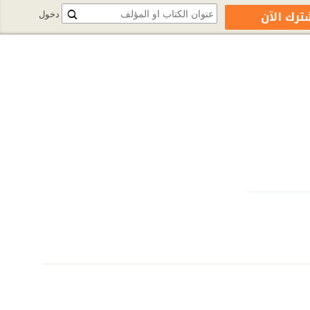
ترك الآن
دخول