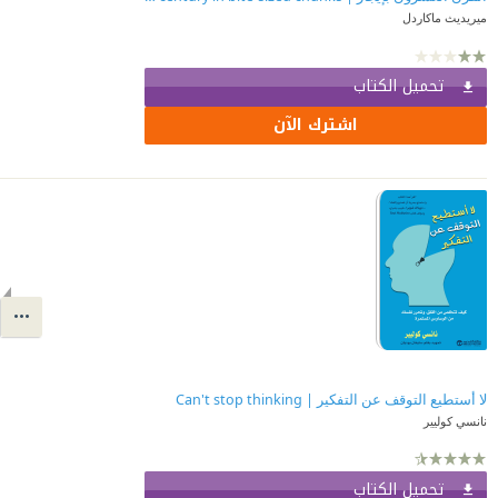
ميريديث ماكاردل
تحميل الكتاب
اشترك الآن
لا أستطيع التوقف عن التفكير | Can't stop thinking
نانسي كوليير
تحميل الكتاب