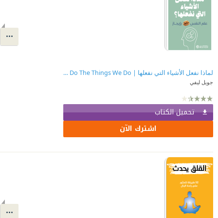
لماذا نفعل الأشياء التي نفعلها | ‎Why We Do The Things We Do‎
جويل ليفي
تحميل الكتاب
اشترك الآن