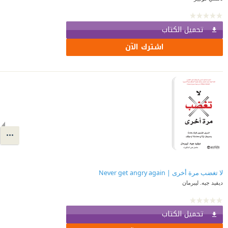
تحميل الكتاب
اشترك الآن
لا تغضب مرة أخرى | Never get angry again
ديفيد جيه. ليبرمان
تحميل الكتاب