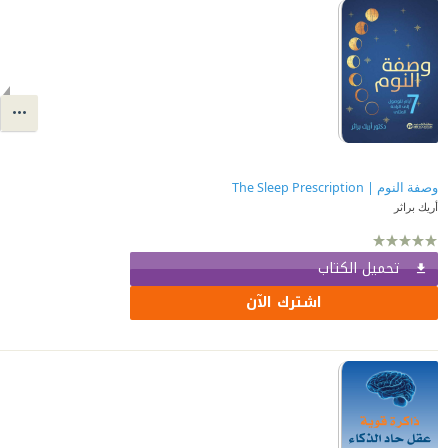
وصفة النوم | ‎The Sleep Prescription
أريك براثر
تحميل الكتاب
اشترك الآن