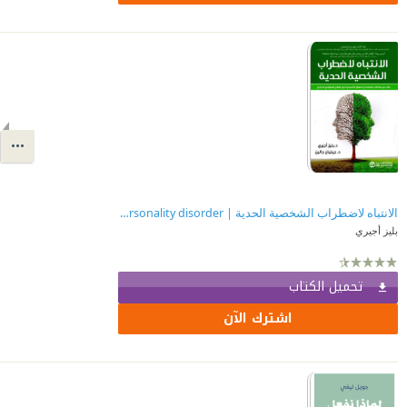
الانتباه لاضطراب الشخصية الحدية | Mindfulness borderline personality disorder
بليز أجيري
تحميل الكتاب
اشترك الآن