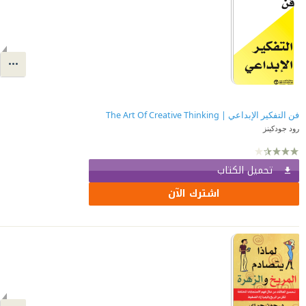
فن التفكير الإبداعي | ‎The Art Of Creative Thinking‎
رود جودكينز
تحميل الكتاب
اشترك الآن