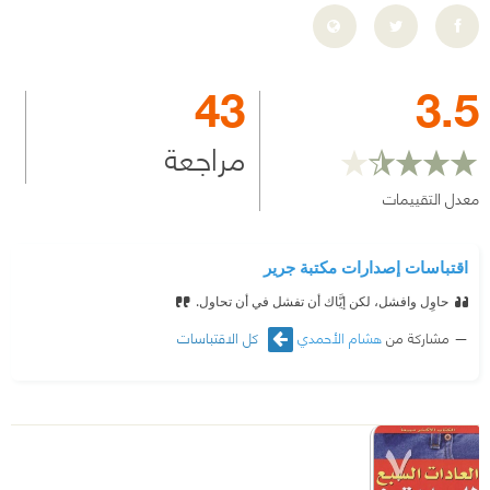
43
3.5
مراجعة
معدل التقييمات
اقتباسات إصدارات مكتبة جرير
⁠‫حاوِل وافشل، لكن إيَّاك أن تفشل في أن تحاول.
مشاركة من
هشام الأحمدي
كل الاقتباسات