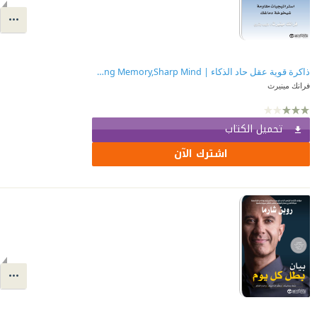
ذاكرة قوية عقل حاد الذكاء | ‎Strong Memory,Sharp Mind‎
فرانك مينيرث
تحميل الكتاب
اشترك الآن