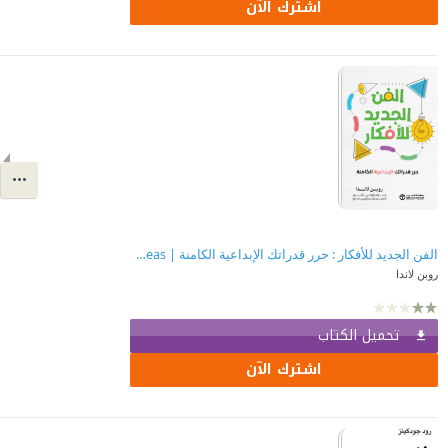
اشترك الآن
الفن الجديد للأفكار : حرر قدراتك الإبداعية الكامنة | ‎The New Art Of Ideas‎
روبن لاندا
تحميل الكتاب
اشترك الآن