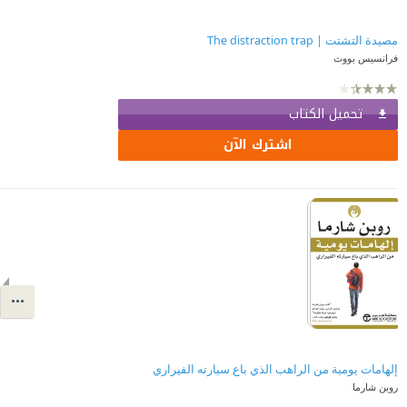
مصيدة التشتت | The distraction trap
فرانسيس بووث
تحميل الكتاب
اشترك الآن
إلهامات يومية من الراهب الذي باع سيارته الفيراري
روبن شارما