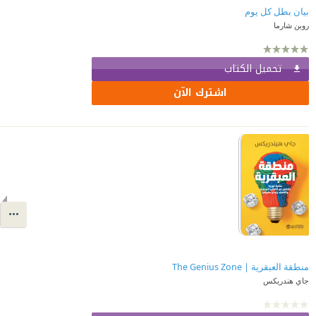
بيان بطل كل يوم
روبن شارما
تحميل الكتاب
اشترك الآن
منطقة العبقرية | The Genius Zone
جاي هندريكس