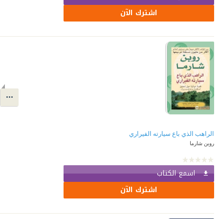
اشترك الآن
الراهب الذي باع سيارته الفيراري
روبن شارما
اسمع الكتاب
اشترك الآن