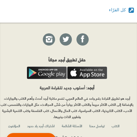
كل القرّاء
حمّل تطبيق أبجد مجاناً
أبجد
: أسلوب جديد للقراءة العربية
أبجد هو تطبيق القراءة رقم واحد في العالم العربي. تضم مكتبة أبجد أحدث وأهم الكتب والروايات،
بالإضافة إلى الكتب الأكثر مبيعاً والكتب الأكثر رواجاً من شتّى المجالات، مثل الروايات والقصص، كتب
الأدب، الكتب التاريخية، الكتب السياسية، كتب المال والأعمال، كتب الفلسفة وكتب التنمية البشرية
وتطوير الذات وغيرها.
الكتب
تواصل معنا
الأسئلة الشائعة
اشتراك أبجد بلا حدود
المؤلفون