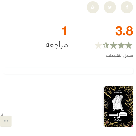
1
3.8
مراجعة
معدل التقييمات