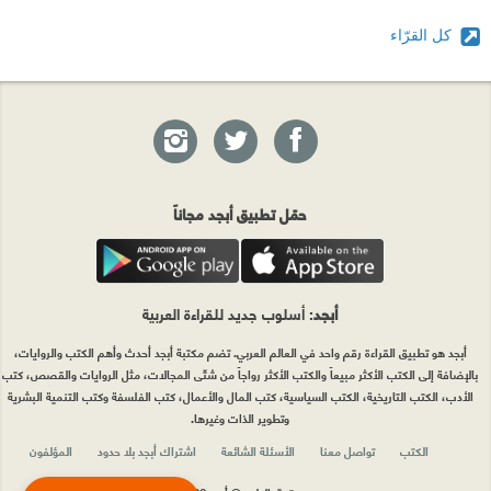
كل القرّاء
حمّل تطبيق أبجد مجاناً
أبجد
: أسلوب جديد للقراءة العربية
أبجد هو تطبيق القراءة رقم واحد في العالم العربي. تضم مكتبة أبجد أحدث وأهم الكتب والروايات،
بالإضافة إلى الكتب الأكثر مبيعاً والكتب الأكثر رواجاً من شتّى المجالات، مثل الروايات والقصص، كتب
الأدب، الكتب التاريخية، الكتب السياسية، كتب المال والأعمال، كتب الفلسفة وكتب التنمية البشرية
وتطوير الذات وغيرها.
الكتب
تواصل معنا
الأسئلة الشائعة
اشتراك أبجد بلا حدود
المؤلفون