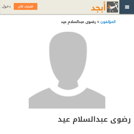
اشترك الآن
دخول
المؤلفون
> رضوى عبدالسلام عيد
رضوى عبدالسلام عيد