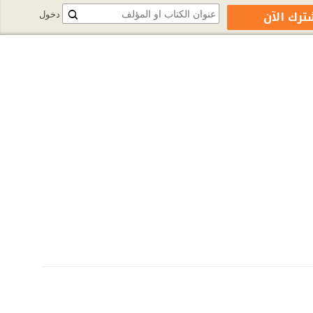
ترك الآن
دخول