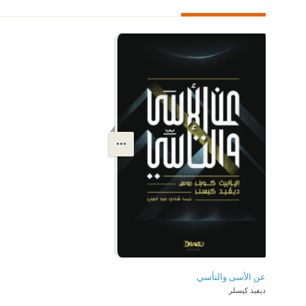
عن الأسى والتأسي
ديفيد كيسلر