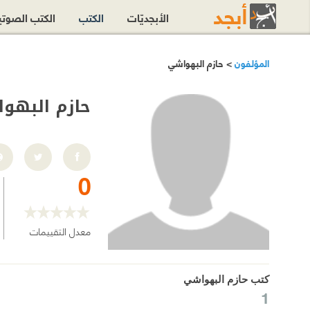
الأبجديّات
الكتب
الكتب الصوت
المؤلفون
> حازم البهواشي
حازم البهو
0
معدل التقييمات
كتب حازم البهواشي
1