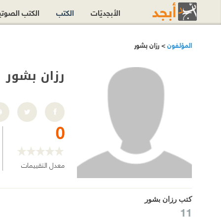
الأبجديّات
الكتب
الكتب الصوت
المؤلفون
> رزان بشور
رزان بشور
0
معدل التقييمات
كتب رزان بشور
11