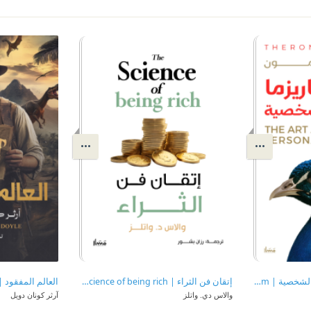
أسرار الكاريزما والجاذبية الشخصية | The Art and Science of Personal Magnetism
إتقان فن الثراء | The Science of being rich
العالم المفقود | e Lost World
والاس دي. واتلز
آرثر كونان دويل