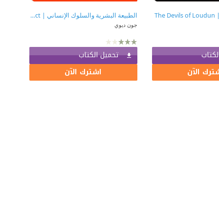
The
الطبيعة البشرية والسلوك الإنساني | Human Nature And Conduct
جون ديوي
لكتاب
تحميل الكتاب
ترك الآن
اشترك الآن