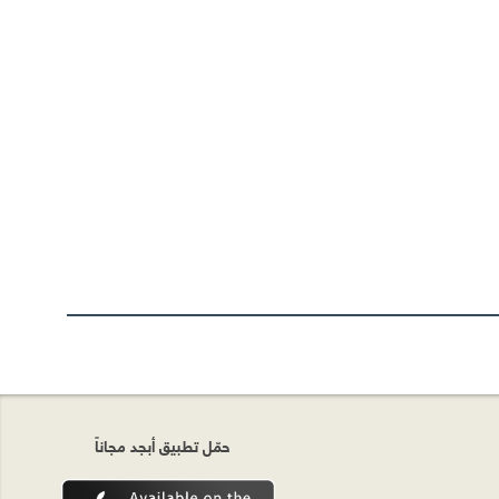
حمّل تطبيق أبجد مجاناً