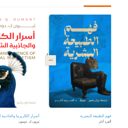
فهم الطبيعة البشرية
ألفرد أدلر
ثيرون ك. دومون