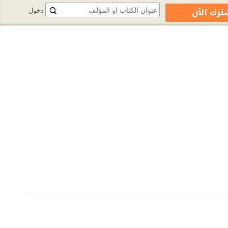
ترك الآن
دخول