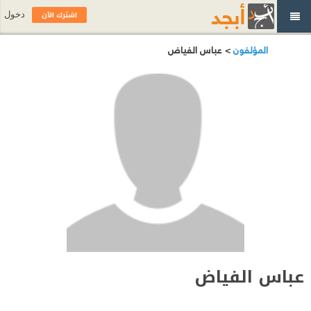
اشترك الآن
دخول
المؤلفون
> عباس الفياض
عباس الفياض