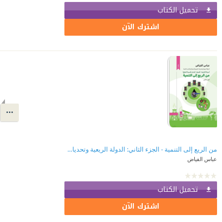
تحميل الكتاب
اشترك الآن
من الريع إلى التنمية - الجزء الثاني: الدولة الريعية وتحديات النمو والتنمية في البلدان النامية..أمريكا اللاتينية، افريقيا، البلدان العربية النفطية
عباس الفياض
تحميل الكتاب
اشترك الآن