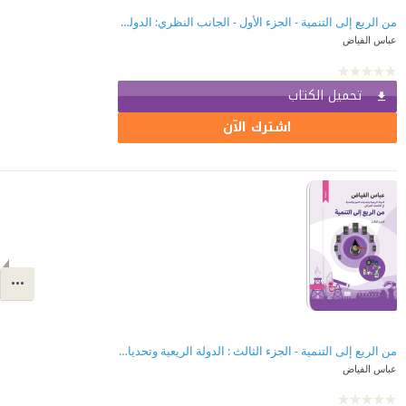
من الريع إلى التنمية - الجزء الأول - الجانب النظري: الدولة الريعية وتحديات النمو والتنمية في البلدان النامية.. العراق نموذجاً
عباس الفياض
تحميل الكتاب
اشترك الآن
من الريع إلى التنمية - الجزء الثالث : الدولة الريعية وتحديات النمو والتنمية في الاقتصاد العراقي
عباس الفياض