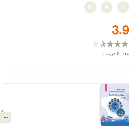
3.9
معدل التقييمات