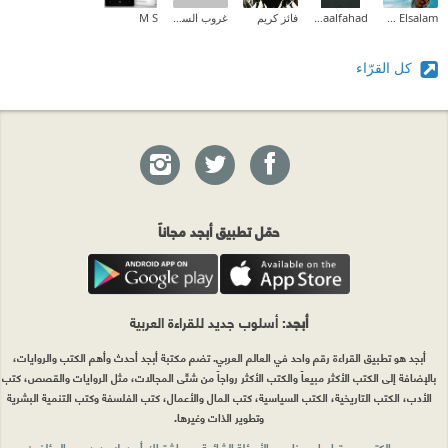
Ehab Mohammed Abd Elsalam
Asmaalfahad
فائز كريم
غروب السوالقة
M S
كل القرّاء
حمّل تطبيق أبجد مجاناً
أبجد
: أسلوب جديد للقراءة العربية
أبجد هو تطبيق القراءة رقم واحد في العالم العربي. تضم مكتبة أبجد أحدث وأهم الكتب والروايات،
بالإضافة إلى الكتب الأكثر مبيعاً والكتب الأكثر رواجاً من شتّى المجالات، مثل الروايات والقصص، كتب
الأدب، الكتب التاريخية، الكتب السياسية، كتب المال والأعمال، كتب الفلسفة وكتب التنمية البشرية
وتطوير الذات وغيرها.
الكتب
تواصل معنا
الأسئلة الشائعة
اشتراك أبجد بلا حدود
المؤلفون