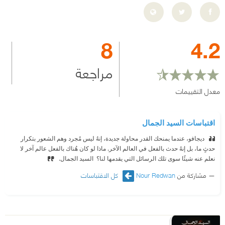
8
4.2
مراجعة
معدل التقييمات
اقتباسات السيد الجمال
‫ ‏ديجافو، عندما يمنحك القدر محاولة جديدة، إنهُ ليس مُجرد وهم الشعور بتكرار
حدثٍ ما، بل إنهُ حدث بالفعل في العالم الآخر. ماذا لو كان هُناك بالفعل عالم آخر لا
نعلم عنه شيئًا سوى تلك الرسائل التي يقدمها لنا؟ ‏
‫ ‏السيد الجمال. ‏
مشاركة من
Nour Redwan
كل الاقتباسات