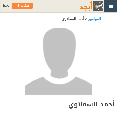
اشترك الآن
دخول
المؤلفون
> أحمد السملاوي
أحمد السملاوي