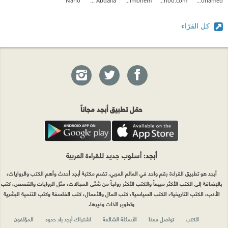
Nano
Rowaida Taha Abdalla
Waled Abd Elmonem
ghanem4@yahoo.com
Aliaa Mohamed
كل القرّاء
حمّل تطبيق أبجد مجاناً
أبجد
: أسلوب جديد للقراءة العربية
أبجد هو تطبيق القراءة رقم واحد في العالم العربي. تضم مكتبة أبجد أحدث وأهم الكتب والروايات،
بالإضافة إلى الكتب الأكثر مبيعاً والكتب الأكثر رواجاً من شتّى المجالات، مثل الروايات والقصص، كتب
الأدب، الكتب التاريخية، الكتب السياسية، كتب المال والأعمال، كتب الفلسفة وكتب التنمية البشرية
وتطوير الذات وغيرها.
الكتب
تواصل معنا
الأسئلة الشائعة
اشتراك أبجد بلا حدود
المؤلفون