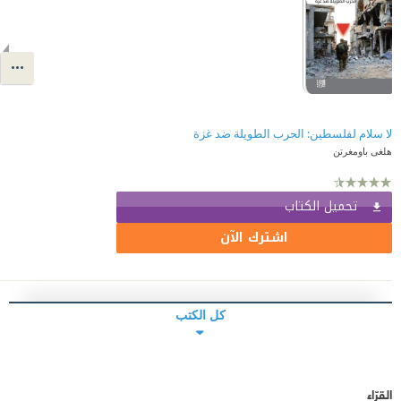
لا سلام لفلسطين: الحرب الطويلة ضد غزة
هلغى باومغرتن
تحميل الكتاب
اشترك الآن
كل الكتب
القرّاء