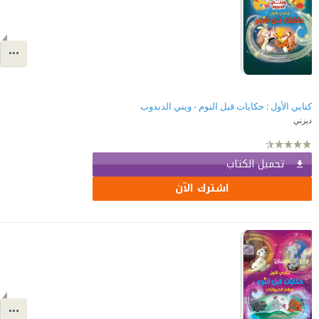
كتابي الأول : حكايات قبل النوم - ويني الدبدوب
ديزني
تحميل الكتاب
اشترك الآن