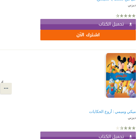
ديزني
تحميل الكتاب
اشترك الآن
ميكي وميمي : أروع الحكايات
ديزني
تحميل الكتاب