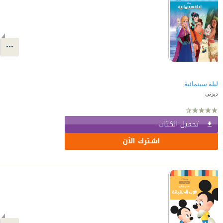
ليلة سينمائية
ديزني
تحميل الكتاب
اشترك الآن