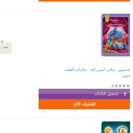
ياسمين - مكان أنتمي إليه - حكايات القلعة
ديزني
تحميل الكتاب
اشترك الآن