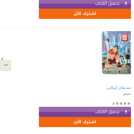
تحميل الكتاب
اشترك الآن
صديقان أونلاين
ديزني
تحميل الكتاب
اشترك الآن