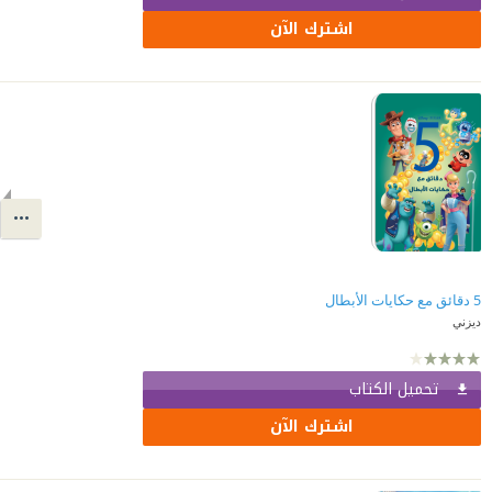
اشترك الآن
5 دقائق مع حكايات الأبطال
ديزني
تحميل الكتاب
اشترك الآن