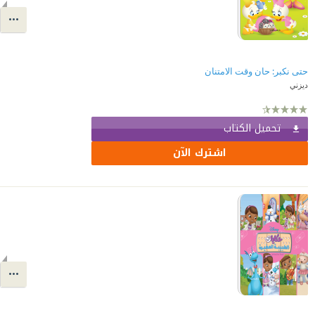
حتى نكبر: حان وقت الامتنان
ديزني
تحميل الكتاب
اشترك الآن