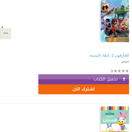
الخارقون 2 : إنقاذ المدينة
ديزني
تحميل الكتاب
اشترك الآن