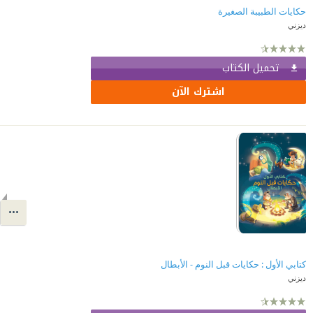
حكايات الطبيبة الصغيرة
ديزني
تحميل الكتاب
اشترك الآن
كتابي الأول : حكايات قبل النوم - الأبطال
ديزني